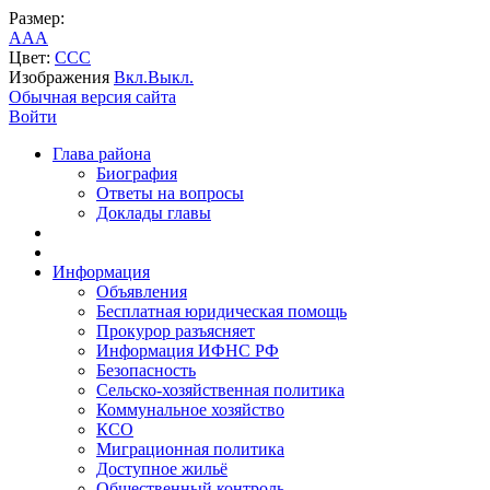
Размер:
A
A
A
Цвет:
C
C
C
Изображения
Вкл.
Выкл.
Обычная версия сайта
Войти
Глава района
Биография
Ответы на вопросы
Доклады главы
Информация
Объявления
Бесплатная юридическая помощь
Прокурор разъясняет
Информация ИФНС РФ
Безопасность
Сельско-хозяйственная политика
Коммунальное хозяйство
КСО
Миграционная политика
Доступное жильё
Общественный контроль