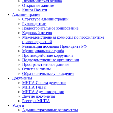
Экономическая основа
Открытые данные
Книга Памяти
Администрация
Структура администрации
Руководители
Градостроительное зонирование
Кадровый резерв
Межведомственная комиссия по профилактике
правонарушений
Реализация послания Президента РФ
Муниципальная служба
Противодействие коррупции
Подведомственные организации
Пространственные данные
Отчеты и планы
Образовательные учреждения
Документы
МНПА Совета депутатов
МНПА Главы
МНПА Администрации
Другие документы
Реестры МНПА
Услуги
Административные регламенты