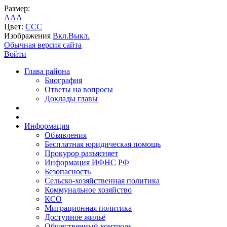
Размер:
A
A
A
Цвет:
C
C
C
Изображения
Вкл.
Выкл.
Обычная версия сайта
Войти
Глава района
Биография
Ответы на вопросы
Доклады главы
Информация
Объявления
Бесплатная юридическая помощь
Прокурор разъясняет
Информация ИФНС РФ
Безопасность
Сельско-хозяйственная политика
Коммунальное хозяйство
КСО
Миграционная политика
Доступное жильё
Общественный контроль