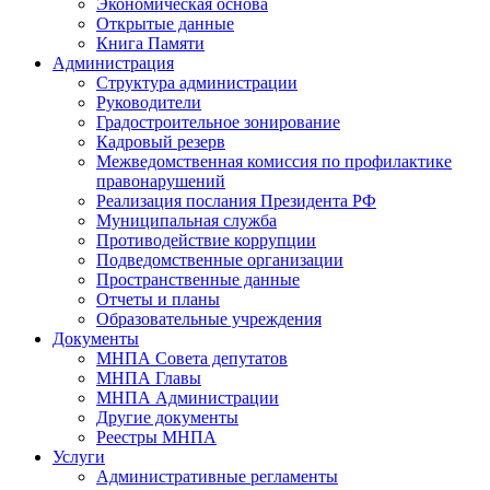
Экономическая основа
Открытые данные
Книга Памяти
Администрация
Структура администрации
Руководители
Градостроительное зонирование
Кадровый резерв
Межведомственная комиссия по профилактике
правонарушений
Реализация послания Президента РФ
Муниципальная служба
Противодействие коррупции
Подведомственные организации
Пространственные данные
Отчеты и планы
Образовательные учреждения
Документы
МНПА Совета депутатов
МНПА Главы
МНПА Администрации
Другие документы
Реестры МНПА
Услуги
Административные регламенты