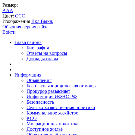
Размер:
A
A
A
Цвет:
C
C
C
Изображения
Вкл.
Выкл.
Обычная версия сайта
Войти
Глава района
Биография
Ответы на вопросы
Доклады главы
Информация
Объявления
Бесплатная юридическая помощь
Прокурор разъясняет
Информация ИФНС РФ
Безопасность
Сельско-хозяйственная политика
Коммунальное хозяйство
КСО
Миграционная политика
Доступное жильё
Общественный контроль