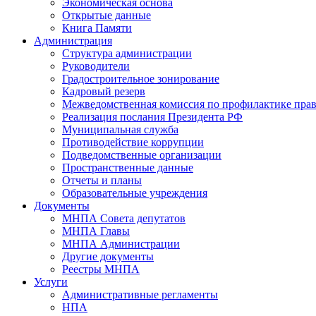
Экономическая основа
Открытые данные
Книга Памяти
Администрация
Структура администрации
Руководители
Градостроительное зонирование
Кадровый резерв
Межведомственная комиссия по профилактике пра
Реализация послания Президента РФ
Муниципальная служба
Противодействие коррупции
Подведомственные организации
Пространственные данные
Отчеты и планы
Образовательные учреждения
Документы
МНПА Совета депутатов
МНПА Главы
МНПА Администрации
Другие документы
Реестры МНПА
Услуги
Административные регламенты
НПА