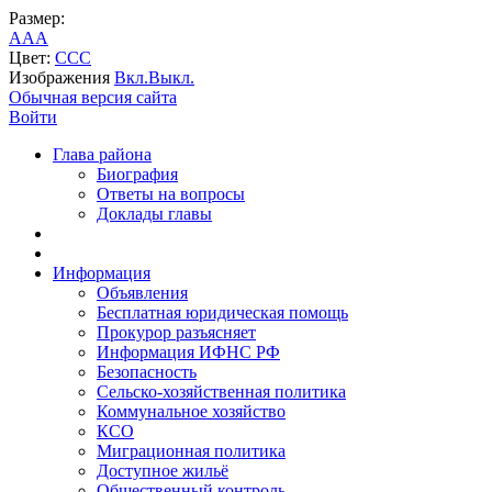
Размер:
A
A
A
Цвет:
C
C
C
Изображения
Вкл.
Выкл.
Обычная версия сайта
Войти
Глава района
Биография
Ответы на вопросы
Доклады главы
Информация
Объявления
Бесплатная юридическая помощь
Прокурор разъясняет
Информация ИФНС РФ
Безопасность
Сельско-хозяйственная политика
Коммунальное хозяйство
КСО
Миграционная политика
Доступное жильё
Общественный контроль