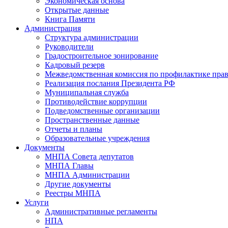
Экономическая основа
Открытые данные
Книга Памяти
Администрация
Структура администрации
Руководители
Градостроительное зонирование
Кадровый резерв
Межведомственная комиссия по профилактике пра
Реализация послания Президента РФ
Муниципальная служба
Противодействие коррупции
Подведомственные организации
Пространственные данные
Отчеты и планы
Образовательные учреждения
Документы
МНПА Совета депутатов
МНПА Главы
МНПА Администрации
Другие документы
Реестры МНПА
Услуги
Административные регламенты
НПА