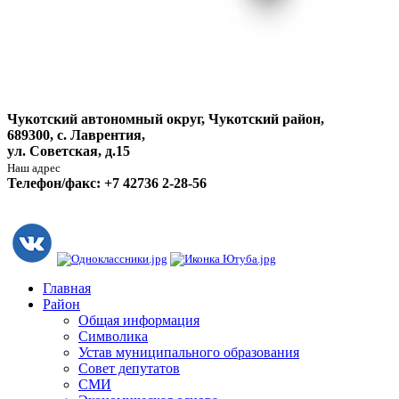
Чукотский автономный округ, Чукотский район,
689300, с. Лаврентия,
ул. Советская, д.15
Наш адрес
Телефон/факс: +7 42736 2-28-56
Главная
Район
Общая информация
Символика
Устав муниципального образования
Совет депутатов
СМИ