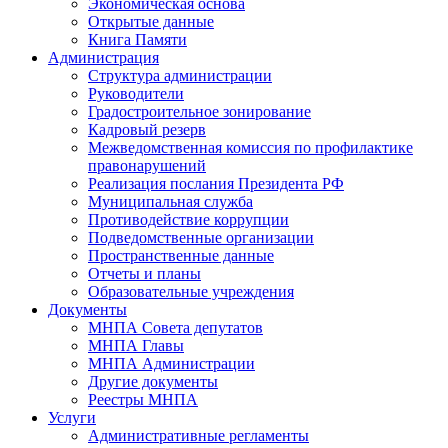
Экономическая основа
Открытые данные
Книга Памяти
Администрация
Структура администрации
Руководители
Градостроительное зонирование
Кадровый резерв
Межведомственная комиссия по профилактике
правонарушений
Реализация послания Президента РФ
Муниципальная служба
Противодействие коррупции
Подведомственные организации
Пространственные данные
Отчеты и планы
Образовательные учреждения
Документы
МНПА Совета депутатов
МНПА Главы
МНПА Администрации
Другие документы
Реестры МНПА
Услуги
Административные регламенты