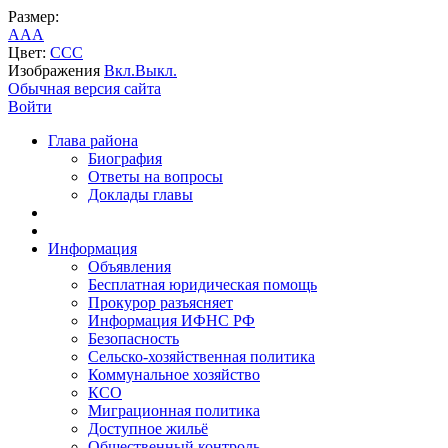
Размер:
A
A
A
Цвет:
C
C
C
Изображения
Вкл.
Выкл.
Обычная версия сайта
Войти
Глава района
Биография
Ответы на вопросы
Доклады главы
Информация
Объявления
Бесплатная юридическая помощь
Прокурор разъясняет
Информация ИФНС РФ
Безопасность
Сельско-хозяйственная политика
Коммунальное хозяйство
КСО
Миграционная политика
Доступное жильё
Общественный контроль