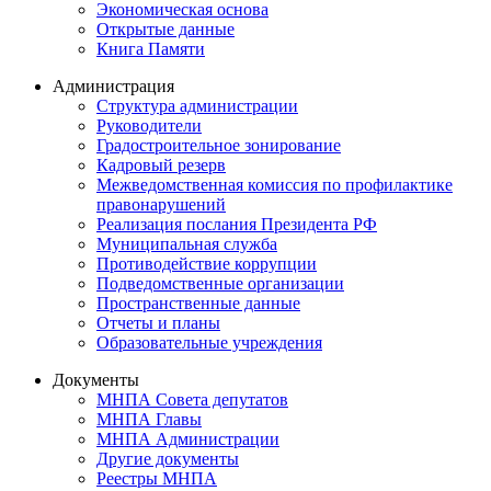
Экономическая основа
Открытые данные
Книга Памяти
Администрация
Структура администрации
Руководители
Градостроительное зонирование
Кадровый резерв
Межведомственная комиссия по профилактике
правонарушений
Реализация послания Президента РФ
Муниципальная служба
Противодействие коррупции
Подведомственные организации
Пространственные данные
Отчеты и планы
Образовательные учреждения
Документы
МНПА Совета депутатов
МНПА Главы
МНПА Администрации
Другие документы
Реестры МНПА