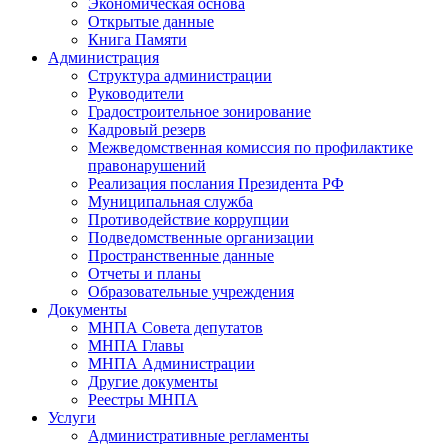
Экономическая основа
Открытые данные
Книга Памяти
Администрация
Структура администрации
Руководители
Градостроительное зонирование
Кадровый резерв
Межведомственная комиссия по профилактике
правонарушений
Реализация послания Президента РФ
Муниципальная служба
Противодействие коррупции
Подведомственные организации
Пространственные данные
Отчеты и планы
Образовательные учреждения
Документы
МНПА Совета депутатов
МНПА Главы
МНПА Администрации
Другие документы
Реестры МНПА
Услуги
Административные регламенты