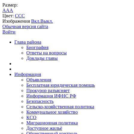
Размер:
A
A
A
Цвет:
C
C
C
Изображения
Вкл.
Выкл.
Обычная версия сайта
Войти
Глава района
Биография
Ответы на вопросы
Доклады главы
Информация
Объявления
Бесплатная юридическая помощь
Прокурор разъясняет
Информация ИФНС РФ
Безопасность
Сельско-хозяйственная политика
Коммунальное хозяйство
КСО
Миграционная политика
Доступное жильё
Общественный контроль