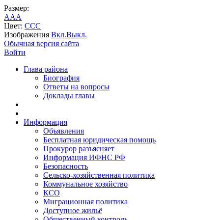
Размер:
A
A
A
Цвет:
C
C
C
Изображения
Вкл.
Выкл.
Обычная версия сайта
Войти
Глава района
Биография
Ответы на вопросы
Доклады главы
Информация
Объявления
Бесплатная юридическая помощь
Прокурор разъясняет
Информация ИФНС РФ
Безопасность
Сельско-хозяйственная политика
Коммунальное хозяйство
КСО
Миграционная политика
Доступное жильё
Общественный контроль