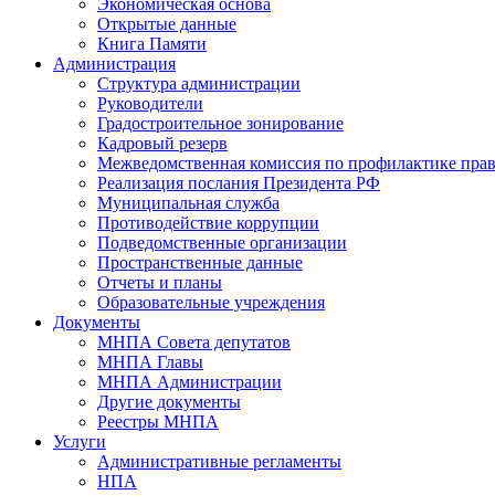
Экономическая основа
Открытые данные
Книга Памяти
Администрация
Структура администрации
Руководители
Градостроительное зонирование
Кадровый резерв
Межведомственная комиссия по профилактике пра
Реализация послания Президента РФ
Муниципальная служба
Противодействие коррупции
Подведомственные организации
Пространственные данные
Отчеты и планы
Образовательные учреждения
Документы
МНПА Совета депутатов
МНПА Главы
МНПА Администрации
Другие документы
Реестры МНПА
Услуги
Административные регламенты
НПА