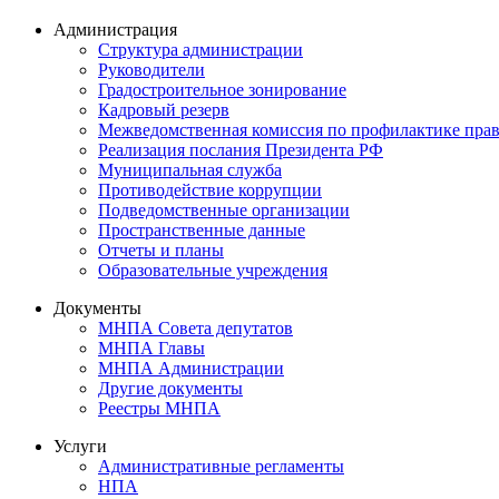
Администрация
Структура администрации
Руководители
Градостроительное зонирование
Кадровый резерв
Межведомственная комиссия по профилактике пра
Реализация послания Президента РФ
Муниципальная служба
Противодействие коррупции
Подведомственные организации
Пространственные данные
Отчеты и планы
Образовательные учреждения
Документы
МНПА Совета депутатов
МНПА Главы
МНПА Администрации
Другие документы
Реестры МНПА
Услуги
Административные регламенты
НПА