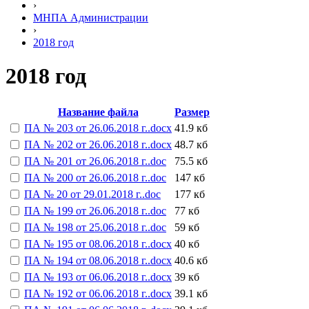
›
МНПА Администрации
›
2018 год
2018 год
Название файла
Размер
ПА № 203 от 26.06.2018 г..docx
41.9 кб
ПА № 202 от 26.06.2018 г..docx
48.7 кб
ПА № 201 от 26.06.2018 г..doc
75.5 кб
ПА № 200 от 26.06.2018 г..doc
147 кб
ПА № 20 от 29.01.2018 г..doc
177 кб
ПА № 199 от 26.06.2018 г..doc
77 кб
ПА № 198 от 25.06.2018 г..doc
59 кб
ПА № 195 от 08.06.2018 г..docx
40 кб
ПА № 194 от 08.06.2018 г..docx
40.6 кб
ПА № 193 от 06.06.2018 г..docx
39 кб
ПА № 192 от 06.06.2018 г..docx
39.1 кб