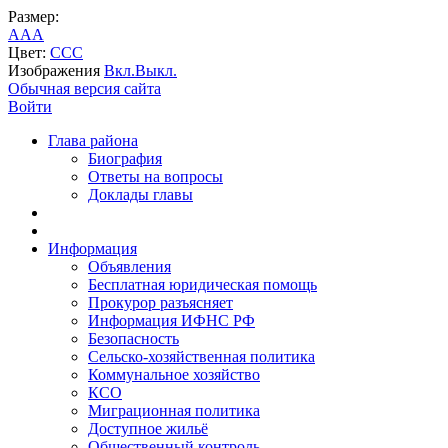
Размер:
A
A
A
Цвет:
C
C
C
Изображения
Вкл.
Выкл.
Обычная версия сайта
Войти
Глава района
Биография
Ответы на вопросы
Доклады главы
Информация
Объявления
Бесплатная юридическая помощь
Прокурор разъясняет
Информация ИФНС РФ
Безопасность
Сельско-хозяйственная политика
Коммунальное хозяйство
КСО
Миграционная политика
Доступное жильё
Общественный контроль