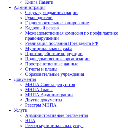
Книга Памяти
Администрация
Структура администрации
Руководители
Градостроительное зонирование
Кадровый резерв
Межведомственная комиссия по профилактике
правонарушений
Реализация послания Президента РФ
Муниципальная служба
Противодействие коррупции
Подведомственные организации
Пространственные данные
Отчеты и планы
Образовательные учреждения
Документы
МНПА Совета депутатов
МНПА Главы
МНПА Администрации
Другие документы
Реестры МНПА
Услуги
Административные регламенты
НПА
Реестр муниципальных услуг