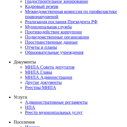
Градостроительное зонирование
Кадровый резерв
Межведомственная комиссия по профилактике
правонарушений
Реализация послания Президента РФ
Муниципальная служба
Противодействие коррупции
Подведомственные организации
Пространственные данные
Отчеты и планы
Образовательные учреждения
Документы
МНПА Совета депутатов
МНПА Главы
МНПА Администрации
Другие документы
Реестры МНПА
Услуги
Административные регламенты
НПА
Реестр муниципальных услуг
Поселения