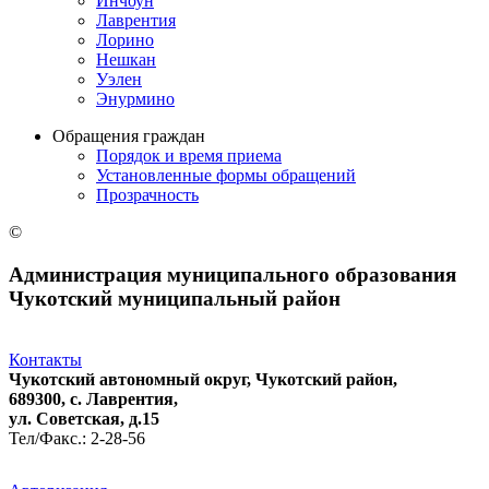
Инчоун
Лаврентия
Лорино
Нешкан
Уэлен
Энурмино
Обращения граждан
Порядок и время приема
Установленные формы обращений
Прозрачность
©
Администрация муниципального образования
Чукотский муниципальный район
Контакты
Чукотский автономный округ, Чукотский район,
689300, с. Лаврентия,
ул. Советская, д.15
Тел/Факс.: 2-28-56