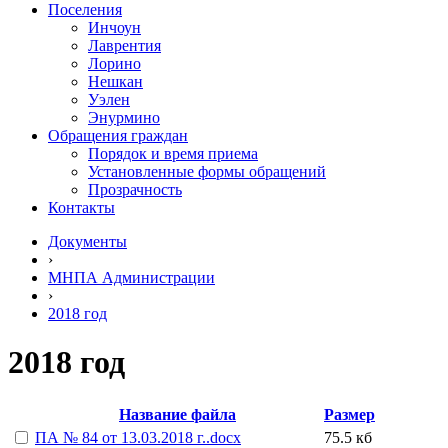
Поселения
Инчоун
Лаврентия
Лорино
Нешкан
Уэлен
Энурмино
Обращения граждан
Порядок и время приема
Установленные формы обращений
Прозрачность
Контакты
Документы
›
МНПА Администрации
›
2018 год
2018 год
Название файла
Размер
ПА № 84 от 13.03.2018 г..docx
75.5 кб