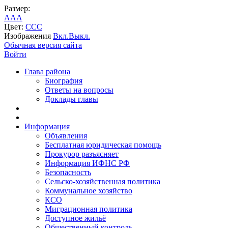
Размер:
A
A
A
Цвет:
C
C
C
Изображения
Вкл.
Выкл.
Обычная версия сайта
Войти
Глава района
Биография
Ответы на вопросы
Доклады главы
Информация
Объявления
Бесплатная юридическая помощь
Прокурор разъясняет
Информация ИФНС РФ
Безопасность
Сельско-хозяйственная политика
Коммунальное хозяйство
КСО
Миграционная политика
Доступное жильё
Общественный контроль