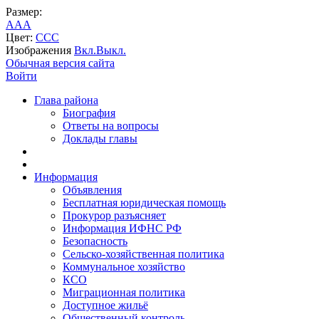
Размер:
A
A
A
Цвет:
C
C
C
Изображения
Вкл.
Выкл.
Обычная версия сайта
Войти
Глава района
Биография
Ответы на вопросы
Доклады главы
Информация
Объявления
Бесплатная юридическая помощь
Прокурор разъясняет
Информация ИФНС РФ
Безопасность
Сельско-хозяйственная политика
Коммунальное хозяйство
КСО
Миграционная политика
Доступное жильё
Общественный контроль