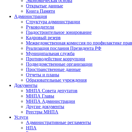
Экономическая основа
Открытые данные
Книга Памяти
Администрация
Структура администрации
Руководители
Градостроительное зонирование
Кадровый резерв
Межведомственная комиссия по профилактике пра
Реализация послания Президента РФ
Муниципальная служба
Противодействие коррупции
Подведомственные организации
Пространственные данные
Отчеты и планы
Образовательные учреждения
Документы
МНПА Совета депутатов
МНПА Главы
МНПА Администрации
Другие документы
Реестры МНПА
Услуги
Административные регламенты
НПА