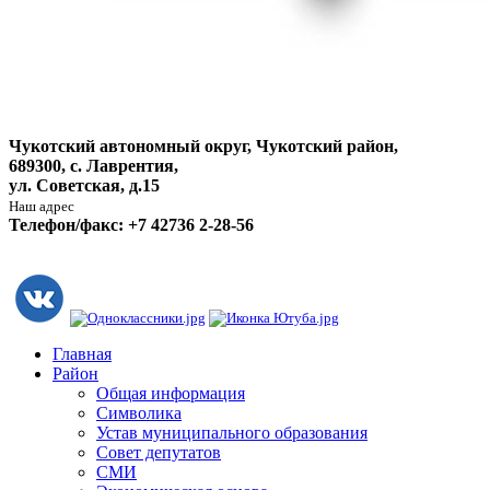
Чукотский автономный округ, Чукотский район,
689300, с. Лаврентия,
ул. Советская, д.15
Наш адрес
Телефон/факс: +7 42736 2-28-56
Главная
Район
Общая информация
Символика
Устав муниципального образования
Совет депутатов
СМИ