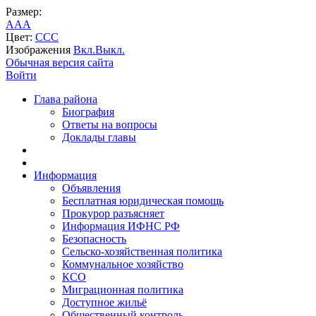
Размер:
A
A
A
Цвет:
C
C
C
Изображения
Вкл.
Выкл.
Обычная версия сайта
Войти
Глава района
Биография
Ответы на вопросы
Доклады главы
Информация
Объявления
Бесплатная юридическая помощь
Прокурор разъясняет
Информация ИФНС РФ
Безопасность
Сельско-хозяйственная политика
Коммунальное хозяйство
КСО
Миграционная политика
Доступное жильё
Общественный контроль