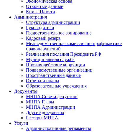
Экономическая основа
Открытые данные
Книга Памяти
Администрация
Структура администрации
Руководители
Градостроительное зонирование
Кадровый резерв
Межведомственная комиссия по профилактике
правонарушений
Реализация послания Президента РФ
Муниципальная служба
Противодействие коррупции
Подведомственные организации
Пространственные данные
Отчеты и планы
Образовательные учреждения
Документы
МНПА Совета депутатов
МНПА Главы
МНПА Администрации
Другие документы
Реестры МНПА
Услуги
Административные регламенты