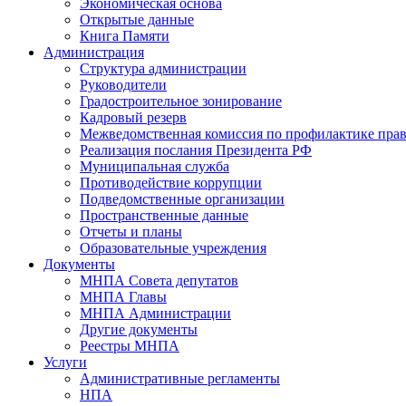
Экономическая основа
Открытые данные
Книга Памяти
Администрация
Структура администрации
Руководители
Градостроительное зонирование
Кадровый резерв
Межведомственная комиссия по профилактике пра
Реализация послания Президента РФ
Муниципальная служба
Противодействие коррупции
Подведомственные организации
Пространственные данные
Отчеты и планы
Образовательные учреждения
Документы
МНПА Совета депутатов
МНПА Главы
МНПА Администрации
Другие документы
Реестры МНПА
Услуги
Административные регламенты
НПА