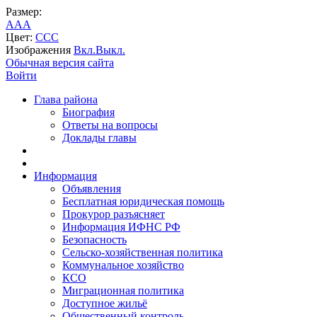
Размер:
A
A
A
Цвет:
C
C
C
Изображения
Вкл.
Выкл.
Обычная версия сайта
Войти
Глава района
Биография
Ответы на вопросы
Доклады главы
Информация
Объявления
Бесплатная юридическая помощь
Прокурор разъясняет
Информация ИФНС РФ
Безопасность
Сельско-хозяйственная политика
Коммунальное хозяйство
КСО
Миграционная политика
Доступное жильё
Общественный контроль