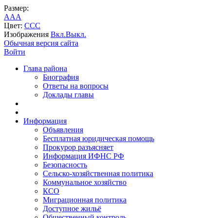
Размер:
A
A
A
Цвет:
C
C
C
Изображения
Вкл.
Выкл.
Обычная версия сайта
Войти
Глава района
Биография
Ответы на вопросы
Доклады главы
Информация
Объявления
Бесплатная юридическая помощь
Прокурор разъясняет
Информация ИФНС РФ
Безопасность
Сельско-хозяйственная политика
Коммунальное хозяйство
КСО
Миграционная политика
Доступное жильё
Общественный контроль