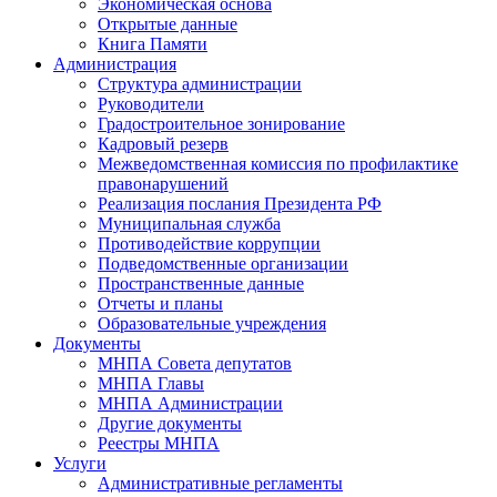
Экономическая основа
Открытые данные
Книга Памяти
Администрация
Структура администрации
Руководители
Градостроительное зонирование
Кадровый резерв
Межведомственная комиссия по профилактике
правонарушений
Реализация послания Президента РФ
Муниципальная служба
Противодействие коррупции
Подведомственные организации
Пространственные данные
Отчеты и планы
Образовательные учреждения
Документы
МНПА Совета депутатов
МНПА Главы
МНПА Администрации
Другие документы
Реестры МНПА
Услуги
Административные регламенты