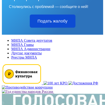
Столкнулись с проблемой — сообщите о ней!
Подать жалобу
МНПА Совета депутатов
МНПА Главы
МНПА Администрации
Другие документы
Реестры МНПА