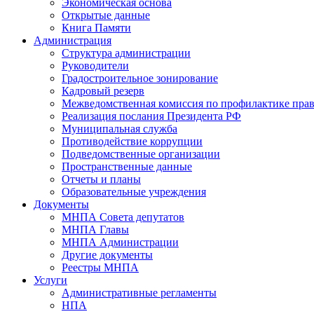
Экономическая основа
Открытые данные
Книга Памяти
Администрация
Структура администрации
Руководители
Градостроительное зонирование
Кадровый резерв
Межведомственная комиссия по профилактике пра
Реализация послания Президента РФ
Муниципальная служба
Противодействие коррупции
Подведомственные организации
Пространственные данные
Отчеты и планы
Образовательные учреждения
Документы
МНПА Совета депутатов
МНПА Главы
МНПА Администрации
Другие документы
Реестры МНПА
Услуги
Административные регламенты
НПА