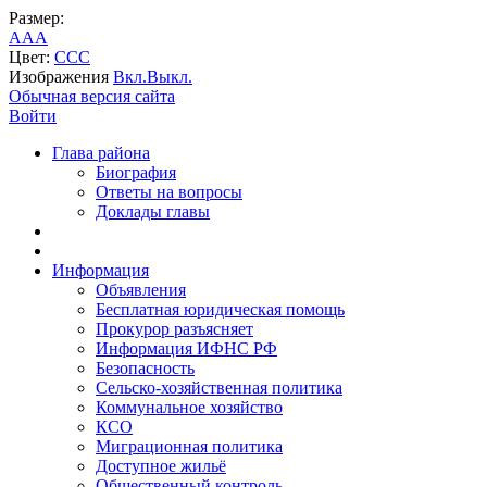
Размер:
A
A
A
Цвет:
C
C
C
Изображения
Вкл.
Выкл.
Обычная версия сайта
Войти
Глава района
Биография
Ответы на вопросы
Доклады главы
Информация
Объявления
Бесплатная юридическая помощь
Прокурор разъясняет
Информация ИФНС РФ
Безопасность
Сельско-хозяйственная политика
Коммунальное хозяйство
КСО
Миграционная политика
Доступное жильё
Общественный контроль