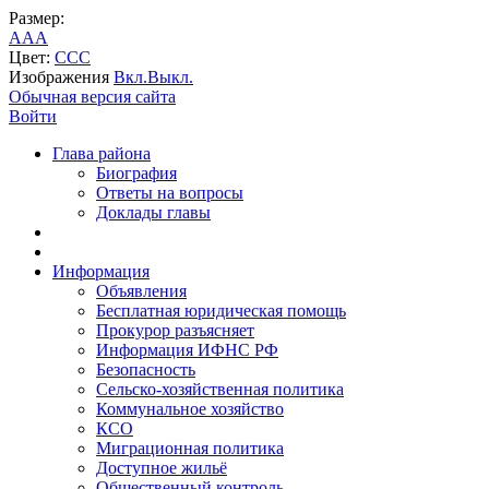
Размер:
A
A
A
Цвет:
C
C
C
Изображения
Вкл.
Выкл.
Обычная версия сайта
Войти
Глава района
Биография
Ответы на вопросы
Доклады главы
Информация
Объявления
Бесплатная юридическая помощь
Прокурор разъясняет
Информация ИФНС РФ
Безопасность
Сельско-хозяйственная политика
Коммунальное хозяйство
КСО
Миграционная политика
Доступное жильё
Общественный контроль