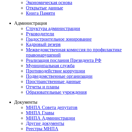
Экономическая основа
Открытые данные
Книга Памяти
Администрация
Структура администрации
Руководители
Градостроительное зонирование
Кадровый резерв
Межведомственная комиссия по профилактике
правонарушений
Реализация послания Президента РФ
Муниципальная служба
Противодействие коррупции
Подведомственные организации
Пространственные данные
Отчеты и планы
Образовательные учреждения
Документы
МНПА Совета депутатов
МНПА Главы
МНПА Администрации
Другие документы
Реестры МНПА