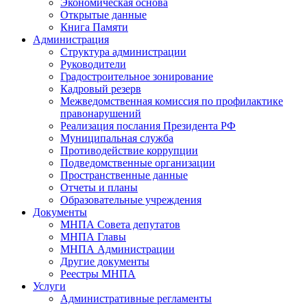
Экономическая основа
Открытые данные
Книга Памяти
Администрация
Структура администрации
Руководители
Градостроительное зонирование
Кадровый резерв
Межведомственная комиссия по профилактике
правонарушений
Реализация послания Президента РФ
Муниципальная служба
Противодействие коррупции
Подведомственные организации
Пространственные данные
Отчеты и планы
Образовательные учреждения
Документы
МНПА Совета депутатов
МНПА Главы
МНПА Администрации
Другие документы
Реестры МНПА
Услуги
Административные регламенты