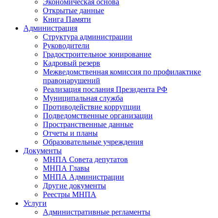
Экономическая основа
Открытые данные
Книга Памяти
Администрация
Структура администрации
Руководители
Градостроительное зонирование
Кадровый резерв
Межведомственная комиссия по профилактике
правонарушений
Реализация послания Президента РФ
Муниципальная служба
Противодействие коррупции
Подведомственные организации
Пространственные данные
Отчеты и планы
Образовательные учреждения
Документы
МНПА Совета депутатов
МНПА Главы
МНПА Администрации
Другие документы
Реестры МНПА
Услуги
Административные регламенты