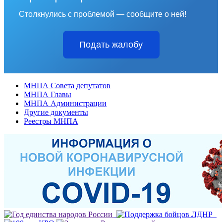
Столкнулись с проблемой — сообщите о ней!
Подать жалобу
МНПА Совета депутатов
МНПА Главы
МНПА Администрации
Другие документы
Реестры МНПА