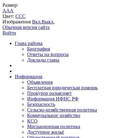
Размер:
A
A
A
Цвет:
C
C
C
Изображения
Вкл.
Выкл.
Обычная версия сайта
Войти
Глава района
Биография
Ответы на вопросы
Доклады главы
Информация
Объявления
Бесплатная юридическая помощь
Прокурор разъясняет
Информация ИФНС РФ
Безопасность
Сельско-хозяйственная политика
Коммунальное хозяйство
КСО
Миграционная политика
Доступное жильё
Общественный контроль