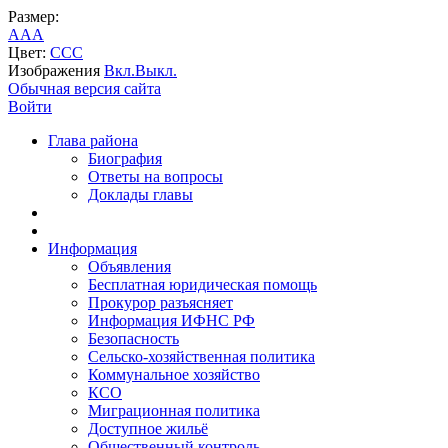
Размер:
A
A
A
Цвет:
C
C
C
Изображения
Вкл.
Выкл.
Обычная версия сайта
Войти
Глава района
Биография
Ответы на вопросы
Доклады главы
Информация
Объявления
Бесплатная юридическая помощь
Прокурор разъясняет
Информация ИФНС РФ
Безопасность
Сельско-хозяйственная политика
Коммунальное хозяйство
КСО
Миграционная политика
Доступное жильё
Общественный контроль