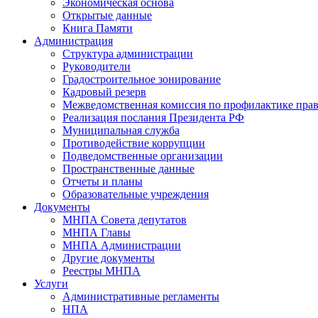
Экономическая основа
Открытые данные
Книга Памяти
Администрация
Структура администрации
Руководители
Градостроительное зонирование
Кадровый резерв
Межведомственная комиссия по профилактике пра
Реализация послания Президента РФ
Муниципальная служба
Противодействие коррупции
Подведомственные организации
Пространственные данные
Отчеты и планы
Образовательные учреждения
Документы
МНПА Совета депутатов
МНПА Главы
МНПА Администрации
Другие документы
Реестры МНПА
Услуги
Административные регламенты
НПА