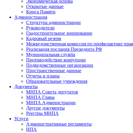
Экономическая основа
Открытые данные
Книга Памяти
Администрация
Структура администрации
Руководители
Градостроительное зонирование
Кадровый резерв
Межведомственная комиссия по профилактике пра
Реализация послания Президента РФ
Муниципальная служба
Противодействие коррупции
Подведомственные организации
Пространственные данные
Отчеты и планы
Образовательные учреждения
Документы
МНПА Совета депутатов
МНПА Главы
МНПА Администрации
Другие документы
Реестры МНПА
Услуги
Административные регламенты
НПА