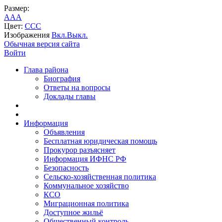
Размер:
A
A
A
Цвет:
C
C
C
Изображения
Вкл.
Выкл.
Обычная версия сайта
Войти
Глава района
Биография
Ответы на вопросы
Доклады главы
Информация
Объявления
Бесплатная юридическая помощь
Прокурор разъясняет
Информация ИФНС РФ
Безопасность
Сельско-хозяйственная политика
Коммунальное хозяйство
КСО
Миграционная политика
Доступное жильё
Общественный контроль