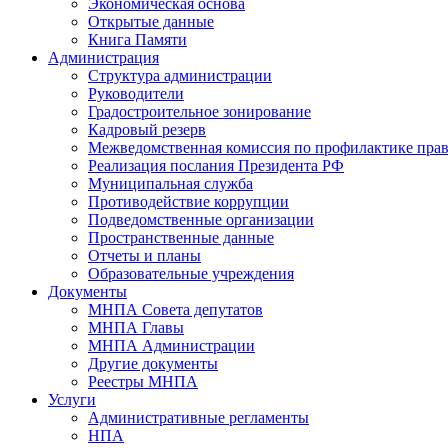
Экономическая основа
Открытые данные
Книга Памяти
Администрация
Структура администрации
Руководители
Градостроительное зонирование
Кадровый резерв
Межведомственная комиссия по профилактике пра
Реализация послания Президента РФ
Муниципальная служба
Противодействие коррупции
Подведомственные организации
Пространственные данные
Отчеты и планы
Образовательные учреждения
Документы
МНПА Совета депутатов
МНПА Главы
МНПА Администрации
Другие документы
Реестры МНПА
Услуги
Административные регламенты
НПА