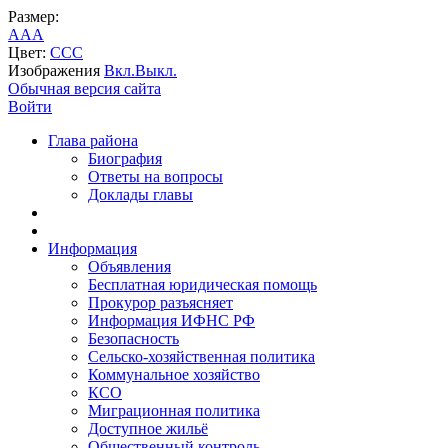
Размер:
A
A
A
Цвет:
C
C
C
Изображения
Вкл.
Выкл.
Обычная версия сайта
Войти
Глава района
Биография
Ответы на вопросы
Доклады главы
Информация
Объявления
Бесплатная юридическая помощь
Прокурор разъясняет
Информация ИФНС РФ
Безопасность
Сельско-хозяйственная политика
Коммунальное хозяйство
КСО
Миграционная политика
Доступное жильё
Общественный контроль