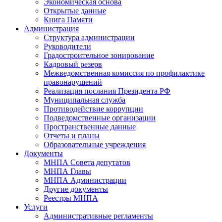
Экономическая основа
Открытые данные
Книга Памяти
Администрация
Структура администрации
Руководители
Градостроительное зонирование
Кадровый резерв
Межведомственная комиссия по профилактике
правонарушений
Реализация послания Президента РФ
Муниципальная служба
Противодействие коррупции
Подведомственные организации
Пространственные данные
Отчеты и планы
Образовательные учреждения
Документы
МНПА Совета депутатов
МНПА Главы
МНПА Администрации
Другие документы
Реестры МНПА
Услуги
Административные регламенты