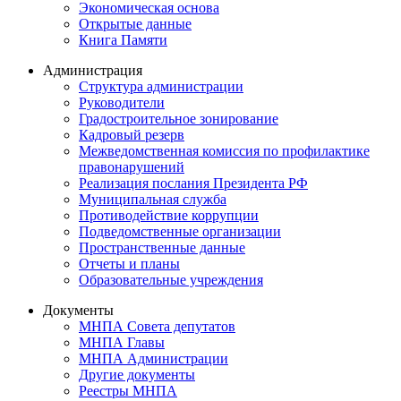
Экономическая основа
Открытые данные
Книга Памяти
Администрация
Структура администрации
Руководители
Градостроительное зонирование
Кадровый резерв
Межведомственная комиссия по профилактике
правонарушений
Реализация послания Президента РФ
Муниципальная служба
Противодействие коррупции
Подведомственные организации
Пространственные данные
Отчеты и планы
Образовательные учреждения
Документы
МНПА Совета депутатов
МНПА Главы
МНПА Администрации
Другие документы
Реестры МНПА