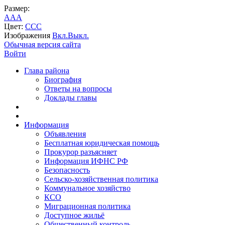
Размер:
A
A
A
Цвет:
C
C
C
Изображения
Вкл.
Выкл.
Обычная версия сайта
Войти
Глава района
Биография
Ответы на вопросы
Доклады главы
Информация
Объявления
Бесплатная юридическая помощь
Прокурор разъясняет
Информация ИФНС РФ
Безопасность
Сельско-хозяйственная политика
Коммунальное хозяйство
КСО
Миграционная политика
Доступное жильё
Общественный контроль