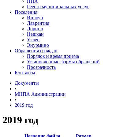
НПА
Реестр муниципальных услуг
Поселения
Инчоун
Лаврентия
Лорино
Нешкан
Уэлен
Энурмино
Обращения граждан
Порядок и время приема
Установленные формы обращений
Прозрачность
Контакты
Документы
›
МНПА Администрации
›
2019 год
2019 год
Название файла
Размер