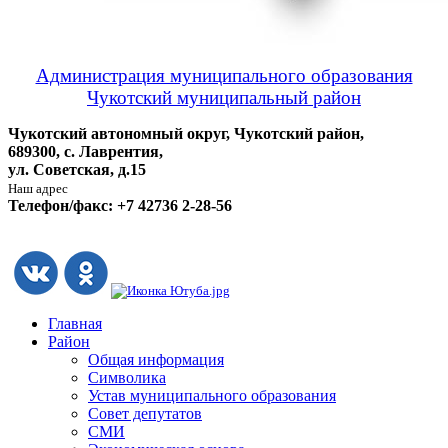
Администрация муниципального образования
Чукотский муниципальный район
Чукотский автономный округ, Чукотский район,
689300, с. Лаврентия,
ул. Советская, д.15
Наш адрес
Телефон/факс: +7 42736 2-28-56
Главная
Район
Общая информация
Символика
Устав муниципального образования
Совет депутатов
СМИ