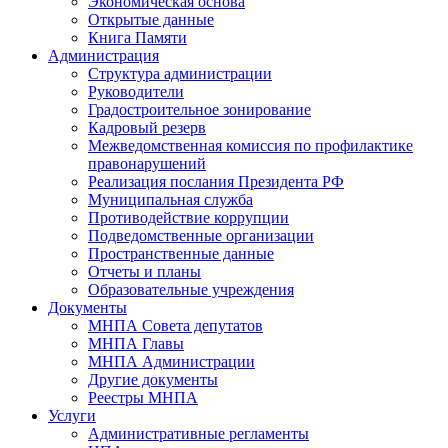
Экономическая основа
Открытые данные
Книга Памяти
Администрация
Структура администрации
Руководители
Градостроительное зонирование
Кадровый резерв
Межведомственная комиссия по профилактике
правонарушений
Реализация послания Президента РФ
Муниципальная служба
Противодействие коррупции
Подведомственные организации
Пространственные данные
Отчеты и планы
Образовательные учреждения
Документы
МНПА Совета депутатов
МНПА Главы
МНПА Администрации
Другие документы
Реестры МНПА
Услуги
Административные регламенты