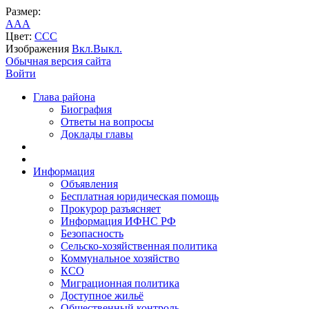
Размер:
A
A
A
Цвет:
C
C
C
Изображения
Вкл.
Выкл.
Обычная версия сайта
Войти
Глава района
Биография
Ответы на вопросы
Доклады главы
Информация
Объявления
Бесплатная юридическая помощь
Прокурор разъясняет
Информация ИФНС РФ
Безопасность
Сельско-хозяйственная политика
Коммунальное хозяйство
КСО
Миграционная политика
Доступное жильё
Общественный контроль