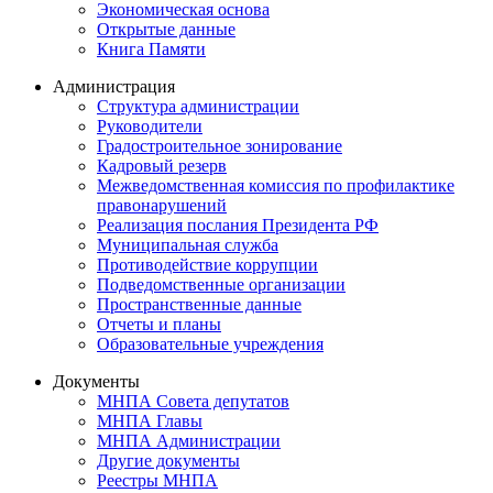
Экономическая основа
Открытые данные
Книга Памяти
Администрация
Структура администрации
Руководители
Градостроительное зонирование
Кадровый резерв
Межведомственная комиссия по профилактике
правонарушений
Реализация послания Президента РФ
Муниципальная служба
Противодействие коррупции
Подведомственные организации
Пространственные данные
Отчеты и планы
Образовательные учреждения
Документы
МНПА Совета депутатов
МНПА Главы
МНПА Администрации
Другие документы
Реестры МНПА