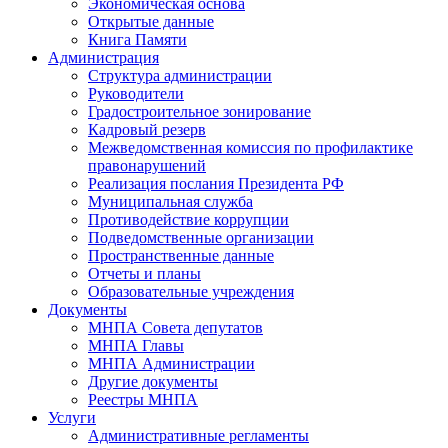
Экономическая основа
Открытые данные
Книга Памяти
Администрация
Структура администрации
Руководители
Градостроительное зонирование
Кадровый резерв
Межведомственная комиссия по профилактике
правонарушений
Реализация послания Президента РФ
Муниципальная служба
Противодействие коррупции
Подведомственные организации
Пространственные данные
Отчеты и планы
Образовательные учреждения
Документы
МНПА Совета депутатов
МНПА Главы
МНПА Администрации
Другие документы
Реестры МНПА
Услуги
Административные регламенты