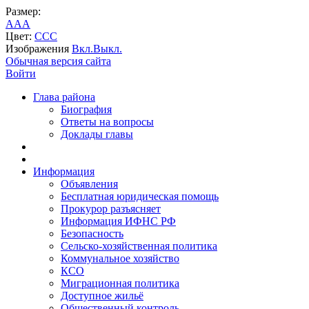
Размер:
A
A
A
Цвет:
C
C
C
Изображения
Вкл.
Выкл.
Обычная версия сайта
Войти
Глава района
Биография
Ответы на вопросы
Доклады главы
Информация
Объявления
Бесплатная юридическая помощь
Прокурор разъясняет
Информация ИФНС РФ
Безопасность
Сельско-хозяйственная политика
Коммунальное хозяйство
КСО
Миграционная политика
Доступное жильё
Общественный контроль