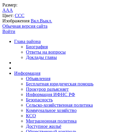
Размер:
A
A
A
Цвет:
C
C
C
Изображения
Вкл.
Выкл.
Обычная версия сайта
Войти
Глава района
Биография
Ответы на вопросы
Доклады главы
Информация
Объявления
Бесплатная юридическая помощь
Прокурор разъясняет
Информация ИФНС РФ
Безопасность
Сельско-хозяйственная политика
Коммунальное хозяйство
КСО
Миграционная политика
Доступное жильё
Общественный контроль