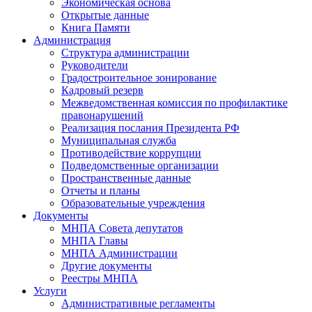
Экономическая основа
Открытые данные
Книга Памяти
Администрация
Структура администрации
Руководители
Градостроительное зонирование
Кадровый резерв
Межведомственная комиссия по профилактике
правонарушений
Реализация послания Президента РФ
Муниципальная служба
Противодействие коррупции
Подведомственные организации
Пространственные данные
Отчеты и планы
Образовательные учреждения
Документы
МНПА Совета депутатов
МНПА Главы
МНПА Администрации
Другие документы
Реестры МНПА
Услуги
Административные регламенты