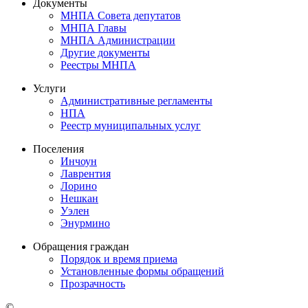
Документы
МНПА Совета депутатов
МНПА Главы
МНПА Администрации
Другие документы
Реестры МНПА
Услуги
Административные регламенты
НПА
Реестр муниципальных услуг
Поселения
Инчоун
Лаврентия
Лорино
Нешкан
Уэлен
Энурмино
Обращения граждан
Порядок и время приема
Установленные формы обращений
Прозрачность
©