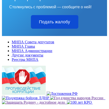
Столкнулись с проблемой — сообщите о ней!
Подать жалобу
МНПА Совета депутатов
МНПА Главы
МНПА Администрации
Другие документы
Реестры МНПА