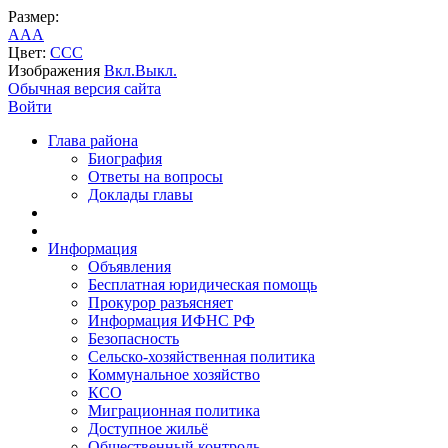
Размер:
A
A
A
Цвет:
C
C
C
Изображения
Вкл.
Выкл.
Обычная версия сайта
Войти
Глава района
Биография
Ответы на вопросы
Доклады главы
Информация
Объявления
Бесплатная юридическая помощь
Прокурор разъясняет
Информация ИФНС РФ
Безопасность
Сельско-хозяйственная политика
Коммунальное хозяйство
КСО
Миграционная политика
Доступное жильё
Общественный контроль