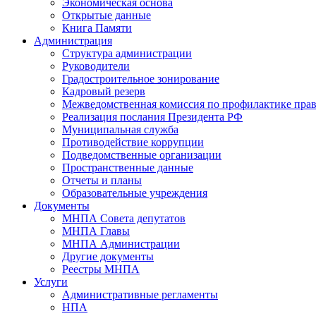
Экономическая основа
Открытые данные
Книга Памяти
Администрация
Структура администрации
Руководители
Градостроительное зонирование
Кадровый резерв
Межведомственная комиссия по профилактике пра
Реализация послания Президента РФ
Муниципальная служба
Противодействие коррупции
Подведомственные организации
Пространственные данные
Отчеты и планы
Образовательные учреждения
Документы
МНПА Совета депутатов
МНПА Главы
МНПА Администрации
Другие документы
Реестры МНПА
Услуги
Административные регламенты
НПА