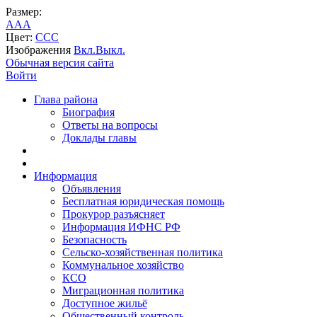
Размер:
A
A
A
Цвет:
C
C
C
Изображения
Вкл.
Выкл.
Обычная версия сайта
Войти
Глава района
Биография
Ответы на вопросы
Доклады главы
Информация
Объявления
Бесплатная юридическая помощь
Прокурор разъясняет
Информация ИФНС РФ
Безопасность
Сельско-хозяйственная политика
Коммунальное хозяйство
КСО
Миграционная политика
Доступное жильё
Общественный контроль