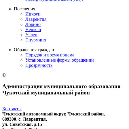
Поселения
Инчоун
Лаврентия
Лорино
Нешкан
Уэлен
Энурмино
Обращения граждан
Порядок и время приема
Установленные формы обращений
Прозрачность
©
Администрация муниципального образования
Чукотский муниципальный район
Контакты
Чукотский автономный округ, Чукотский район,
689300, с. Лаврентия,
ул. Советская, д.15