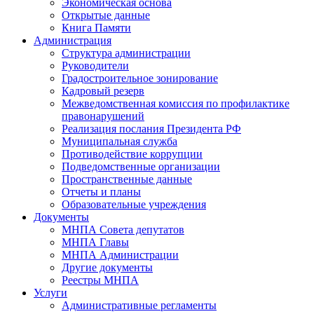
Экономическая основа
Открытые данные
Книга Памяти
Администрация
Структура администрации
Руководители
Градостроительное зонирование
Кадровый резерв
Межведомственная комиссия по профилактике
правонарушений
Реализация послания Президента РФ
Муниципальная служба
Противодействие коррупции
Подведомственные организации
Пространственные данные
Отчеты и планы
Образовательные учреждения
Документы
МНПА Совета депутатов
МНПА Главы
МНПА Администрации
Другие документы
Реестры МНПА
Услуги
Административные регламенты