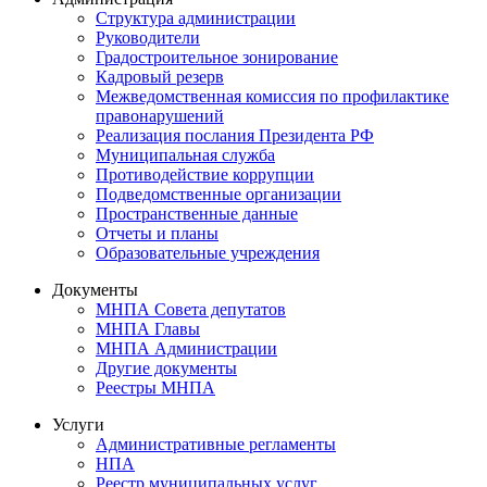
Структура администрации
Руководители
Градостроительное зонирование
Кадровый резерв
Межведомственная комиссия по профилактике
правонарушений
Реализация послания Президента РФ
Муниципальная служба
Противодействие коррупции
Подведомственные организации
Пространственные данные
Отчеты и планы
Образовательные учреждения
Документы
МНПА Совета депутатов
МНПА Главы
МНПА Администрации
Другие документы
Реестры МНПА
Услуги
Административные регламенты
НПА
Реестр муниципальных услуг