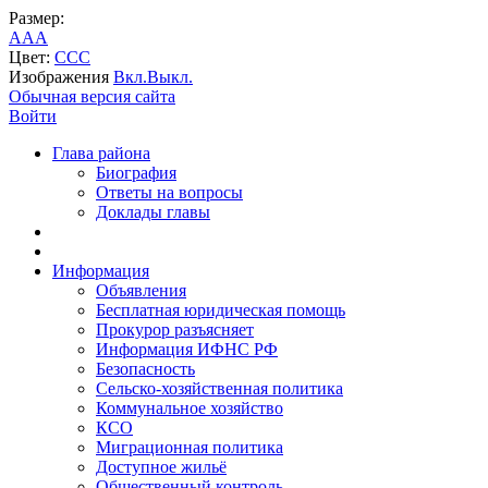
Размер:
A
A
A
Цвет:
C
C
C
Изображения
Вкл.
Выкл.
Обычная версия сайта
Войти
Глава района
Биография
Ответы на вопросы
Доклады главы
Информация
Объявления
Бесплатная юридическая помощь
Прокурор разъясняет
Информация ИФНС РФ
Безопасность
Сельско-хозяйственная политика
Коммунальное хозяйство
КСО
Миграционная политика
Доступное жильё
Общественный контроль