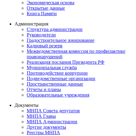
Экономическая основа
Открытые данные
Книга Памяти
Администрация
Структура администрации
Руководители
Градостроительное зонирование
Кадровый резерв
Межведомственная комиссия по профилактике
правонарушений
Реализация послания Президента РФ
Муниципальная служба
Противодействие коррупции
Подведомственные организации
Пространственные данные
Отчеты и планы
Образовательные учреждения
Документы
МНПА Совета депутатов
МНПА Главы
МНПА Администрации
Другие документы
Реестры МНПА