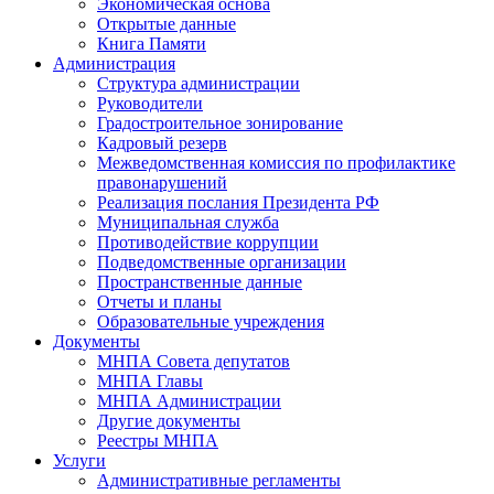
Экономическая основа
Открытые данные
Книга Памяти
Администрация
Структура администрации
Руководители
Градостроительное зонирование
Кадровый резерв
Межведомственная комиссия по профилактике
правонарушений
Реализация послания Президента РФ
Муниципальная служба
Противодействие коррупции
Подведомственные организации
Пространственные данные
Отчеты и планы
Образовательные учреждения
Документы
МНПА Совета депутатов
МНПА Главы
МНПА Администрации
Другие документы
Реестры МНПА
Услуги
Административные регламенты