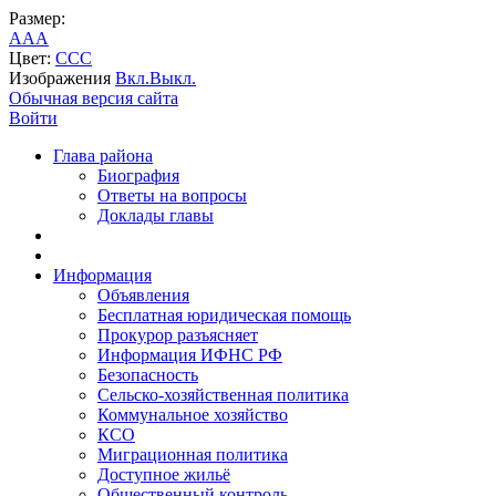
Размер:
A
A
A
Цвет:
C
C
C
Изображения
Вкл.
Выкл.
Обычная версия сайта
Войти
Глава района
Биография
Ответы на вопросы
Доклады главы
Информация
Объявления
Бесплатная юридическая помощь
Прокурор разъясняет
Информация ИФНС РФ
Безопасность
Сельско-хозяйственная политика
Коммунальное хозяйство
КСО
Миграционная политика
Доступное жильё
Общественный контроль