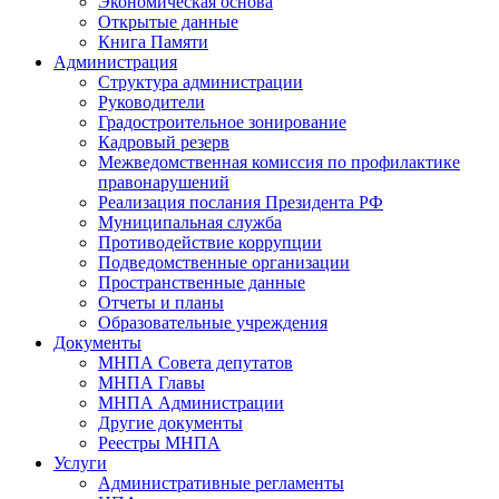
Экономическая основа
Открытые данные
Книга Памяти
Администрация
Структура администрации
Руководители
Градостроительное зонирование
Кадровый резерв
Межведомственная комиссия по профилактике
правонарушений
Реализация послания Президента РФ
Муниципальная служба
Противодействие коррупции
Подведомственные организации
Пространственные данные
Отчеты и планы
Образовательные учреждения
Документы
МНПА Совета депутатов
МНПА Главы
МНПА Администрации
Другие документы
Реестры МНПА
Услуги
Административные регламенты