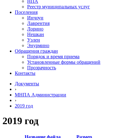
НПА
Реестр муниципальных услуг
Поселения
Инчоун
Лаврентия
Лорино
Нешкан
Уэлен
Энурмино
Обращения граждан
Порядок и время приема
Установленные формы обращений
Прозрачность
Контакты
Документы
›
МНПА Администрации
›
2019 год
2019 год
Название файла
Размер