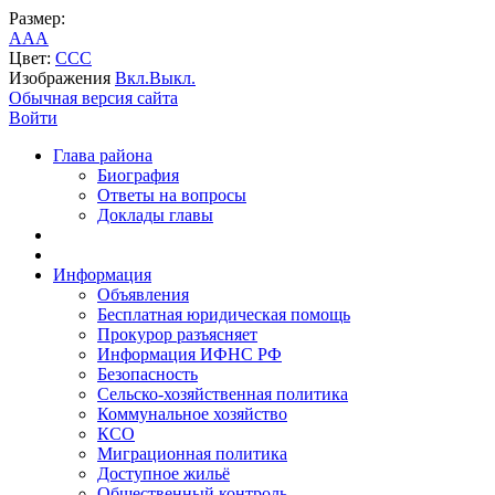
Размер:
A
A
A
Цвет:
C
C
C
Изображения
Вкл.
Выкл.
Обычная версия сайта
Войти
Глава района
Биография
Ответы на вопросы
Доклады главы
Информация
Объявления
Бесплатная юридическая помощь
Прокурор разъясняет
Информация ИФНС РФ
Безопасность
Сельско-хозяйственная политика
Коммунальное хозяйство
КСО
Миграционная политика
Доступное жильё
Общественный контроль