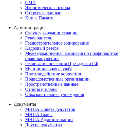
СМИ
Экономическая основа
Открытые данные
Книга Памяти
Администрация
Структура администрации
Руководители
Градостроительное зонирование
Кадровый резерв
Межведомственная комиссия по профилактике
правонарушений
Реализация послания Президента РФ
Муниципальная служба
Противодействие коррупции
Подведомственные организации
Пространственные данные
Отчеты и планы
Образовательные учреждения
Документы
МНПА Совета депутатов
МНПА Главы
МНПА Администрации
Другие документы