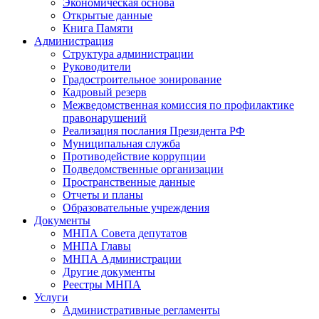
Экономическая основа
Открытые данные
Книга Памяти
Администрация
Структура администрации
Руководители
Градостроительное зонирование
Кадровый резерв
Межведомственная комиссия по профилактике
правонарушений
Реализация послания Президента РФ
Муниципальная служба
Противодействие коррупции
Подведомственные организации
Пространственные данные
Отчеты и планы
Образовательные учреждения
Документы
МНПА Совета депутатов
МНПА Главы
МНПА Администрации
Другие документы
Реестры МНПА
Услуги
Административные регламенты