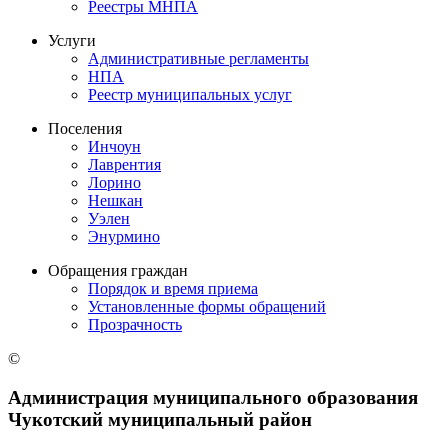
Реестры МНПА
Услуги
Административные регламенты
НПА
Реестр муниципальных услуг
Поселения
Инчоун
Лаврентия
Лорино
Нешкан
Уэлен
Энурмино
Обращения граждан
Порядок и время приема
Установленные формы обращений
Прозрачность
©
Администрация муниципального образования
Чукотский муниципальный район