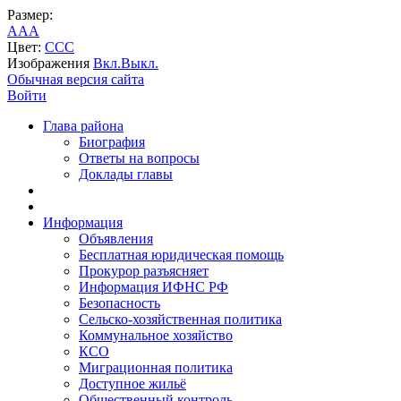
Размер:
A
A
A
Цвет:
C
C
C
Изображения
Вкл.
Выкл.
Обычная версия сайта
Войти
Глава района
Биография
Ответы на вопросы
Доклады главы
Информация
Объявления
Бесплатная юридическая помощь
Прокурор разъясняет
Информация ИФНС РФ
Безопасность
Сельско-хозяйственная политика
Коммунальное хозяйство
КСО
Миграционная политика
Доступное жильё
Общественный контроль