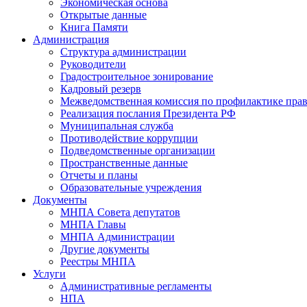
Экономическая основа
Открытые данные
Книга Памяти
Администрация
Структура администрации
Руководители
Градостроительное зонирование
Кадровый резерв
Межведомственная комиссия по профилактике пра
Реализация послания Президента РФ
Муниципальная служба
Противодействие коррупции
Подведомственные организации
Пространственные данные
Отчеты и планы
Образовательные учреждения
Документы
МНПА Совета депутатов
МНПА Главы
МНПА Администрации
Другие документы
Реестры МНПА
Услуги
Административные регламенты
НПА