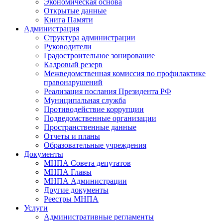
Экономическая основа
Открытые данные
Книга Памяти
Администрация
Структура администрации
Руководители
Градостроительное зонирование
Кадровый резерв
Межведомственная комиссия по профилактике
правонарушений
Реализация послания Президента РФ
Муниципальная служба
Противодействие коррупции
Подведомственные организации
Пространственные данные
Отчеты и планы
Образовательные учреждения
Документы
МНПА Совета депутатов
МНПА Главы
МНПА Администрации
Другие документы
Реестры МНПА
Услуги
Административные регламенты