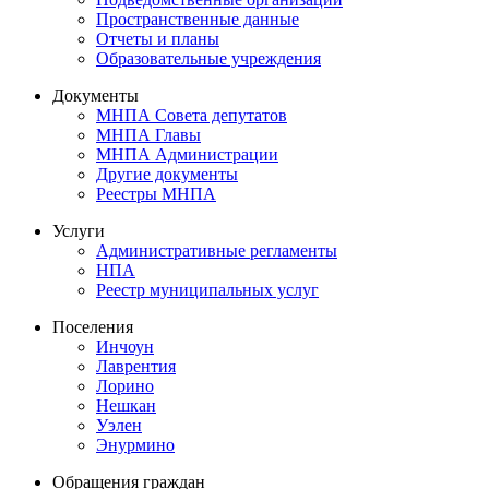
Пространственные данные
Отчеты и планы
Образовательные учреждения
Документы
МНПА Совета депутатов
МНПА Главы
МНПА Администрации
Другие документы
Реестры МНПА
Услуги
Административные регламенты
НПА
Реестр муниципальных услуг
Поселения
Инчоун
Лаврентия
Лорино
Нешкан
Уэлен
Энурмино
Обращения граждан