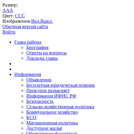
Размер:
A
A
A
Цвет:
C
C
C
Изображения
Вкл.
Выкл.
Обычная версия сайта
Войти
Глава района
Биография
Ответы на вопросы
Доклады главы
Информация
Объявления
Бесплатная юридическая помощь
Прокурор разъясняет
Информация ИФНС РФ
Безопасность
Сельско-хозяйственная политика
Коммунальное хозяйство
КСО
Миграционная политика
Доступное жильё
Общественный контроль