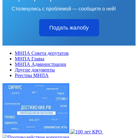
Столкнулись с проблемой — сообщите о ней!
Подать жалобу
МНПА Совета депутатов
МНПА Главы
МНПА Администрации
Другие документы
Реестры МНПА