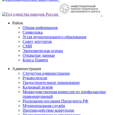
Район
Общая информация
Символика
Устав муниципального образования
Совет депутатов
СМИ
Экономическая основа
Открытые данные
Книга Памяти
Администрация
Структура администрации
Руководители
Градостроительное зонирование
Кадровый резерв
Межведомственная комиссия по профилактике
правонарушений
Реализация послания Президента РФ
Муниципальная служба
Противодействие коррупции
Подведомственные организации