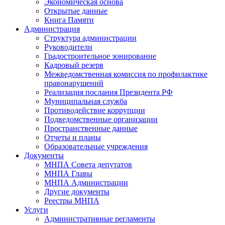
Экономическая основа
Открытые данные
Книга Памяти
Администрация
Структура администрации
Руководители
Градостроительное зонирование
Кадровый резерв
Межведомственная комиссия по профилактике
правонарушений
Реализация послания Президента РФ
Муниципальная служба
Противодействие коррупции
Подведомственные организации
Пространственные данные
Отчеты и планы
Образовательные учреждения
Документы
МНПА Совета депутатов
МНПА Главы
МНПА Администрации
Другие документы
Реестры МНПА
Услуги
Административные регламенты