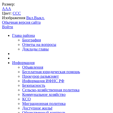
Размер:
A
A
A
Цвет:
C
C
C
Изображения
Вкл.
Выкл.
Обычная версия сайта
Войти
Глава района
Биография
Ответы на вопросы
Доклады главы
Информация
Объявления
Бесплатная юридическая помощь
Прокурор разъясняет
Информация ИФНС РФ
Безопасность
Сельско-хозяйственная политика
Коммунальное хозяйство
КСО
Миграционная политика
Доступное жильё
Общественный контроль