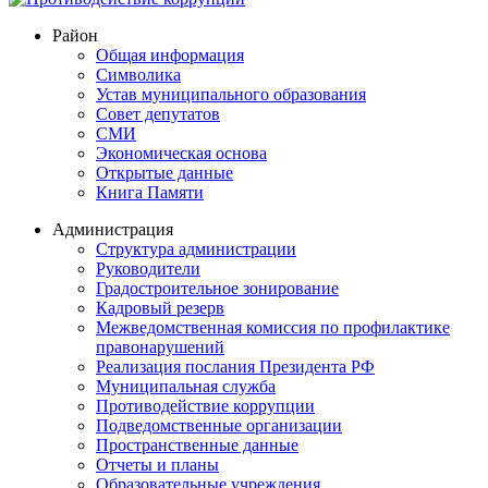
Район
Общая информация
Символика
Устав муниципального образования
Совет депутатов
СМИ
Экономическая основа
Открытые данные
Книга Памяти
Администрация
Структура администрации
Руководители
Градостроительное зонирование
Кадровый резерв
Межведомственная комиссия по профилактике
правонарушений
Реализация послания Президента РФ
Муниципальная служба
Противодействие коррупции
Подведомственные организации
Пространственные данные
Отчеты и планы
Образовательные учреждения