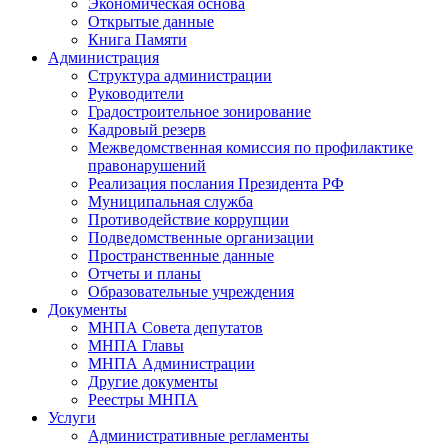
Экономическая основа
Открытые данные
Книга Памяти
Администрация
Структура администрации
Руководители
Градостроительное зонирование
Кадровый резерв
Межведомственная комиссия по профилактике
правонарушений
Реализация послания Президента РФ
Муниципальная служба
Противодействие коррупции
Подведомственные организации
Пространственные данные
Отчеты и планы
Образовательные учреждения
Документы
МНПА Совета депутатов
МНПА Главы
МНПА Администрации
Другие документы
Реестры МНПА
Услуги
Административные регламенты