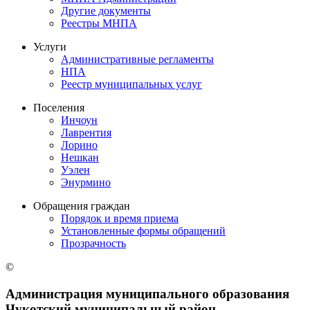
Другие документы
Реестры МНПА
Услуги
Административные регламенты
НПА
Реестр муниципальных услуг
Поселения
Инчоун
Лаврентия
Лорино
Нешкан
Уэлен
Энурмино
Обращения граждан
Порядок и время приема
Установленные формы обращений
Прозрачность
©
Администрация муниципального образования
Чукотский муниципальный район