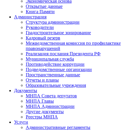
Экономическая основа
Открытые данные
Книга Памяти
Администрация
Структура администрации
Руководители
Градостроительное зонирование
Кадровый резерв
Межведомственная комиссия по профилактике
правонарушений
Реализация послания Президента РФ
Муниципальная служба
Противодействие коррупции
Подведомственные организации
Пространственные данные
Отчеты и планы
Образовательные учреждения
Документы
МНПА Совета депутатов
МНПА Главы
МНПА Администрации
Другие документы
Реестры МНПА
Услуги
Административные регламенты