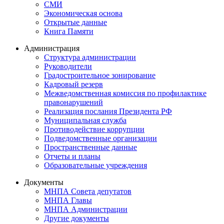
СМИ
Экономическая основа
Открытые данные
Книга Памяти
Администрация
Структура администрации
Руководители
Градостроительное зонирование
Кадровый резерв
Межведомственная комиссия по профилактике
правонарушений
Реализация послания Президента РФ
Муниципальная служба
Противодействие коррупции
Подведомственные организации
Пространственные данные
Отчеты и планы
Образовательные учреждения
Документы
МНПА Совета депутатов
МНПА Главы
МНПА Администрации
Другие документы