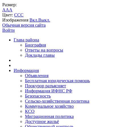
Размер:
A
A
A
Цвет:
C
C
C
Изображения
Вкл.
Выкл.
Обычная версия сайта
Войти
Глава района
Биография
Ответы на вопросы
Доклады главы
Информация
Объявления
Бесплатная юридическая помощь
Прокурор разъясняет
Информация ИФНС РФ
Безопасность
Сельско-хозяйственная политика
Коммунальное хозяйство
КСО
Миграционная политика
Доступное жильё
Общественный контроль