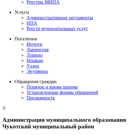
Реестры МНПА
Услуги
Административные регламенты
НПА
Реестр муниципальных услуг
Поселения
Инчоун
Лаврентия
Лорино
Нешкан
Уэлен
Энурмино
Обращения граждан
Порядок и время приема
Установленные формы обращений
Прозрачность
©
Администрация муниципального образования
Чукотский муниципальный район