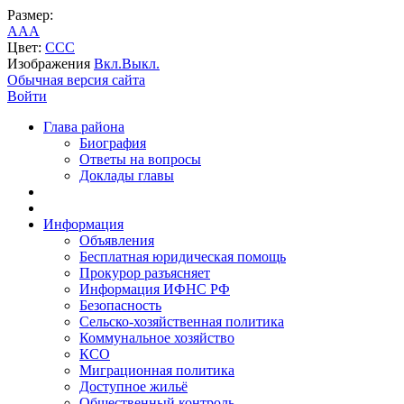
Размер:
A
A
A
Цвет:
C
C
C
Изображения
Вкл.
Выкл.
Обычная версия сайта
Войти
Глава района
Биография
Ответы на вопросы
Доклады главы
Информация
Объявления
Бесплатная юридическая помощь
Прокурор разъясняет
Информация ИФНС РФ
Безопасность
Сельско-хозяйственная политика
Коммунальное хозяйство
КСО
Миграционная политика
Доступное жильё
Общественный контроль