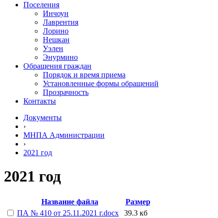
Поселения
Инчоун
Лаврентия
Лорино
Нешкан
Уэлен
Энурмино
Обращения граждан
Порядок и время приема
Установленные формы обращений
Прозрачность
Контакты
Документы
›
МНПА Администрации
›
2021 год
2021 год
Название файла
Размер
ПА № 410 от 25.11.2021 г.docx
39.3 кб