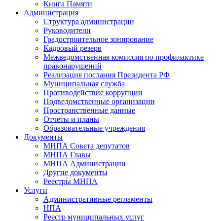
Книга Памяти
Администрация
Структура администрации
Руководители
Градостроительное зонирование
Кадровый резерв
Межведомственная комиссия по профилактике
правонарушений
Реализация послания Президента РФ
Муниципальная служба
Противодействие коррупции
Подведомственные организации
Пространственные данные
Отчеты и планы
Образовательные учреждения
Документы
МНПА Совета депутатов
МНПА Главы
МНПА Администрации
Другие документы
Реестры МНПА
Услуги
Административные регламенты
НПА
Реестр муниципальных услуг