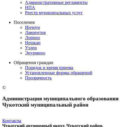
Административные регламенты
НПА
Реестр муниципальных услуг
Поселения
Инчоун
Лаврентия
Лорино
Нешкан
Уэлен
Энурмино
Обращения граждан
Порядок и время приема
Установленные формы обращений
Прозрачность
©
Администрация муниципального образования
Чукотский муниципальный район
Контакты
Чукотский автономный округ, Чукотский район,