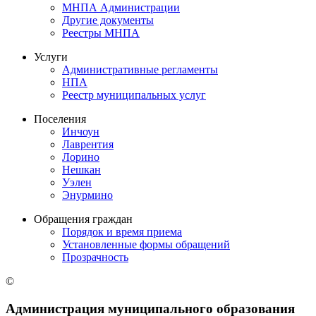
МНПА Администрации
Другие документы
Реестры МНПА
Услуги
Административные регламенты
НПА
Реестр муниципальных услуг
Поселения
Инчоун
Лаврентия
Лорино
Нешкан
Уэлен
Энурмино
Обращения граждан
Порядок и время приема
Установленные формы обращений
Прозрачность
©
Администрация муниципального образования