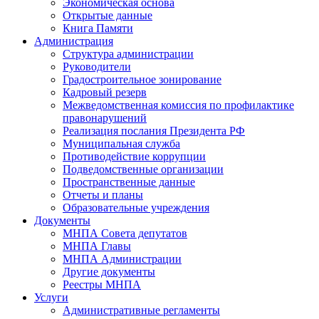
Экономическая основа
Открытые данные
Книга Памяти
Администрация
Структура администрации
Руководители
Градостроительное зонирование
Кадровый резерв
Межведомственная комиссия по профилактике
правонарушений
Реализация послания Президента РФ
Муниципальная служба
Противодействие коррупции
Подведомственные организации
Пространственные данные
Отчеты и планы
Образовательные учреждения
Документы
МНПА Совета депутатов
МНПА Главы
МНПА Администрации
Другие документы
Реестры МНПА
Услуги
Административные регламенты