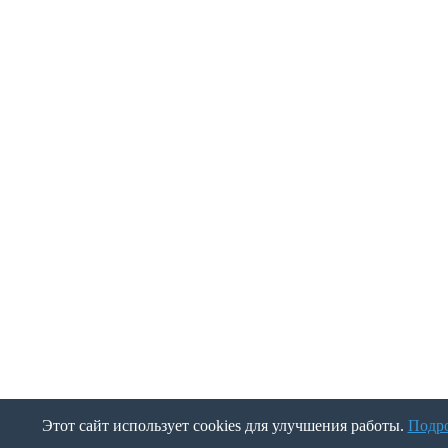
Этот сайт использует cookies для улучшения работы.
Подр