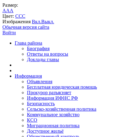
Размер:
A
A
A
Цвет:
C
C
C
Изображения
Вкл.
Выкл.
Обычная версия сайта
Войти
Глава района
Биография
Ответы на вопросы
Доклады главы
Информация
Объявления
Бесплатная юридическая помощь
Прокурор разъясняет
Информация ИФНС РФ
Безопасность
Сельско-хозяйственная политика
Коммунальное хозяйство
КСО
Миграционная политика
Доступное жильё
Общественный контроль