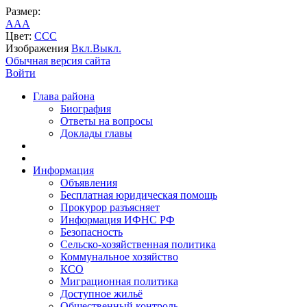
Размер:
A
A
A
Цвет:
C
C
C
Изображения
Вкл.
Выкл.
Обычная версия сайта
Войти
Глава района
Биография
Ответы на вопросы
Доклады главы
Информация
Объявления
Бесплатная юридическая помощь
Прокурор разъясняет
Информация ИФНС РФ
Безопасность
Сельско-хозяйственная политика
Коммунальное хозяйство
КСО
Миграционная политика
Доступное жильё
Общественный контроль