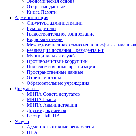
Экономическая основа
Открытые данные
Книга Памяти
Администрация
Структура администрации
Руководители
Градостроительное зонирование
Кадровый резерв
Межведомственная комиссия по профилактике пра
Реализация послания Президента РФ
Муниципальная служба
Противодействие коррупции
Подведомственные организации
Пространственные данные
Отчеты и планы
Образовательные учреждения
Документы
МНПА Совета депутатов
МНПА Главы
МНПА Администрации
Другие документы
Реестры МНПА
Услуги
Административные регламенты
НПА