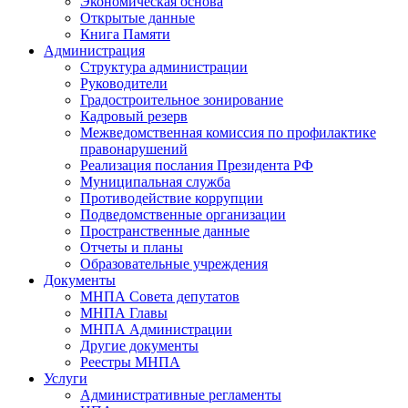
Экономическая основа
Открытые данные
Книга Памяти
Администрация
Структура администрации
Руководители
Градостроительное зонирование
Кадровый резерв
Межведомственная комиссия по профилактике
правонарушений
Реализация послания Президента РФ
Муниципальная служба
Противодействие коррупции
Подведомственные организации
Пространственные данные
Отчеты и планы
Образовательные учреждения
Документы
МНПА Совета депутатов
МНПА Главы
МНПА Администрации
Другие документы
Реестры МНПА
Услуги
Административные регламенты