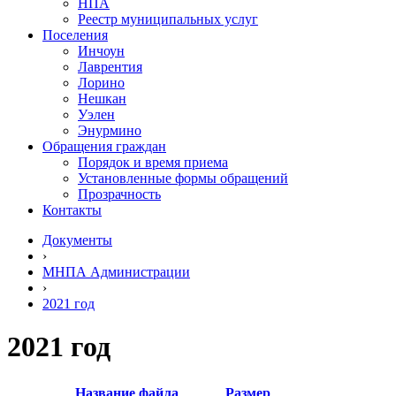
НПА
Реестр муниципальных услуг
Поселения
Инчоун
Лаврентия
Лорино
Нешкан
Уэлен
Энурмино
Обращения граждан
Порядок и время приема
Установленные формы обращений
Прозрачность
Контакты
Документы
›
МНПА Администрации
›
2021 год
2021 год
Название файла
Размер