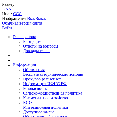
Размер:
A
A
A
Цвет:
C
C
C
Изображения
Вкл.
Выкл.
Обычная версия сайта
Войти
Глава района
Биография
Ответы на вопросы
Доклады главы
Информация
Объявления
Бесплатная юридическая помощь
Прокурор разъясняет
Информация ИФНС РФ
Безопасность
Сельско-хозяйственная политика
Коммунальное хозяйство
КСО
Миграционная политика
Доступное жильё
Общественный контроль