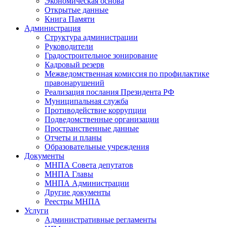
Экономическая основа
Открытые данные
Книга Памяти
Администрация
Структура администрации
Руководители
Градостроительное зонирование
Кадровый резерв
Межведомственная комиссия по профилактике
правонарушений
Реализация послания Президента РФ
Муниципальная служба
Противодействие коррупции
Подведомственные организации
Пространственные данные
Отчеты и планы
Образовательные учреждения
Документы
МНПА Совета депутатов
МНПА Главы
МНПА Администрации
Другие документы
Реестры МНПА
Услуги
Административные регламенты