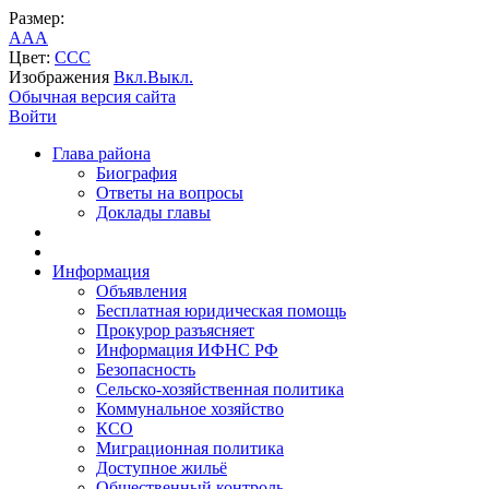
Размер:
A
A
A
Цвет:
C
C
C
Изображения
Вкл.
Выкл.
Обычная версия сайта
Войти
Глава района
Биография
Ответы на вопросы
Доклады главы
Информация
Объявления
Бесплатная юридическая помощь
Прокурор разъясняет
Информация ИФНС РФ
Безопасность
Сельско-хозяйственная политика
Коммунальное хозяйство
КСО
Миграционная политика
Доступное жильё
Общественный контроль