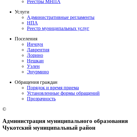
Реестры МНПА
Услуги
Административные регламенты
НПА
Реестр муниципальных услуг
Поселения
Инчоун
Лаврентия
Лорино
Нешкан
Уэлен
Энурмино
Обращения граждан
Порядок и время приема
Установленные формы обращений
Прозрачность
©
Администрация муниципального образования
Чукотский муниципальный район