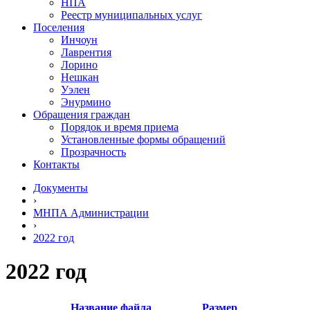
НПА
Реестр муниципальных услуг
Поселения
Инчоун
Лаврентия
Лорино
Нешкан
Уэлен
Энурмино
Обращения граждан
Порядок и время приема
Установленные формы обращений
Прозрачность
Контакты
Документы
›
МНПА Администрации
›
2022 год
2022 год
Название файла
Размер