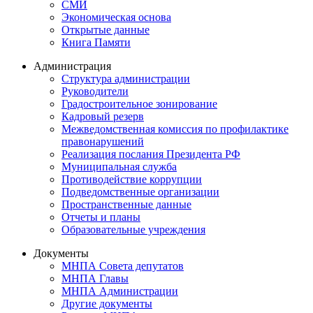
СМИ
Экономическая основа
Открытые данные
Книга Памяти
Администрация
Структура администрации
Руководители
Градостроительное зонирование
Кадровый резерв
Межведомственная комиссия по профилактике
правонарушений
Реализация послания Президента РФ
Муниципальная служба
Противодействие коррупции
Подведомственные организации
Пространственные данные
Отчеты и планы
Образовательные учреждения
Документы
МНПА Совета депутатов
МНПА Главы
МНПА Администрации
Другие документы