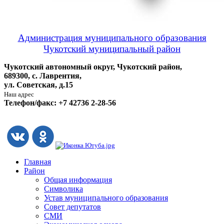
Администрация муниципального образования
Чукотский муниципальный район
Чукотский автономный округ, Чукотский район,
689300, с. Лаврентия,
ул. Советская, д.15
Наш адрес
Телефон/факс: +7 42736 2-28-56
Главная
Район
Общая информация
Символика
Устав муниципального образования
Совет депутатов
СМИ