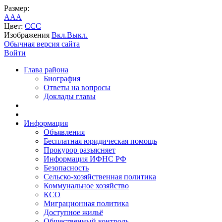
Размер:
A
A
A
Цвет:
C
C
C
Изображения
Вкл.
Выкл.
Обычная версия сайта
Войти
Глава района
Биография
Ответы на вопросы
Доклады главы
Информация
Объявления
Бесплатная юридическая помощь
Прокурор разъясняет
Информация ИФНС РФ
Безопасность
Сельско-хозяйственная политика
Коммунальное хозяйство
КСО
Миграционная политика
Доступное жильё
Общественный контроль