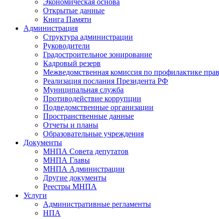
Экономическая основа
Открытые данные
Книга Памяти
Администрация
Структура администрации
Руководители
Градостроительное зонирование
Кадровый резерв
Межведомственная комиссия по профилактике пра
Реализация послания Президента РФ
Муниципальная служба
Противодействие коррупции
Подведомственные организации
Пространственные данные
Отчеты и планы
Образовательные учреждения
Документы
МНПА Совета депутатов
МНПА Главы
МНПА Администрации
Другие документы
Реестры МНПА
Услуги
Административные регламенты
НПА