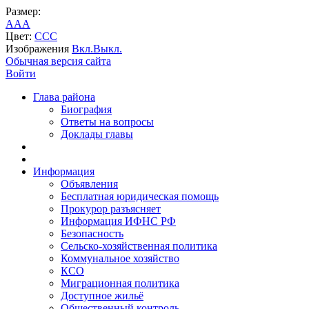
Размер:
A
A
A
Цвет:
C
C
C
Изображения
Вкл.
Выкл.
Обычная версия сайта
Войти
Глава района
Биография
Ответы на вопросы
Доклады главы
Информация
Объявления
Бесплатная юридическая помощь
Прокурор разъясняет
Информация ИФНС РФ
Безопасность
Сельско-хозяйственная политика
Коммунальное хозяйство
КСО
Миграционная политика
Доступное жильё
Общественный контроль