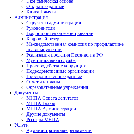
Экономическая основа
Открытые данные
Книга Памяти
Администрация
Структура администрации
Руководители
Градостроительное зонирование
Кадровый резерв
Межведомственная комиссия по профилактике
правонарушений
Реализация послания Президента РФ
Муниципальная служба
Противодействие коррупции
Подведомственные организации
Пространственные данные
Отчеты и планы
Образовательные учреждения
Документы
МНПА Совета депутатов
МНПА Главы
МНПА Администрации
Другие документы
Реестры МНПА
Услуги
Административные регламенты