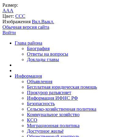
Размер:
A
A
A
Цвет:
C
C
C
Изображения
Вкл.
Выкл.
Обычная версия сайта
Войти
Глава района
Биография
Ответы на вопросы
Доклады главы
Информация
Объявления
Бесплатная юридическая помощь
Прокурор разъясняет
Информация ИФНС РФ
Безопасность
Сельско-хозяйственная политика
Коммунальное хозяйство
КСО
Миграционная политика
Доступное жильё
Общественный контроль