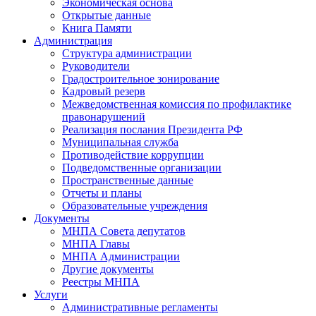
Экономическая основа
Открытые данные
Книга Памяти
Администрация
Структура администрации
Руководители
Градостроительное зонирование
Кадровый резерв
Межведомственная комиссия по профилактике
правонарушений
Реализация послания Президента РФ
Муниципальная служба
Противодействие коррупции
Подведомственные организации
Пространственные данные
Отчеты и планы
Образовательные учреждения
Документы
МНПА Совета депутатов
МНПА Главы
МНПА Администрации
Другие документы
Реестры МНПА
Услуги
Административные регламенты