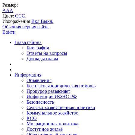
Размер:
A
A
A
Цвет:
C
C
C
Изображения
Вкл.
Выкл.
Обычная версия сайта
Войти
Глава района
Биография
Ответы на вопросы
Доклады главы
Информация
Объявления
Бесплатная юридическая помощь
Прокурор разъясняет
Информация ИФНС РФ
Безопасность
Сельско-хозяйственная политика
Коммунальное хозяйство
КСО
Миграционная политика
Доступное жильё
Общественный контроль