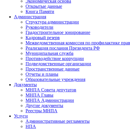
Экономическая основа
Открытые данные
Книга Памяти
Администрация
Структура администрации
Руководители
Градостроительное зонирование
Кадровый резерв
Межведомственная комиссия по профилактике пра
Реализация послания Президента РФ
Муниципальная служба
Противодействие коррупции
Подведомственные организации
Пространственные данные
Отчеты и планы
Образовательные учреждения
Документы
МНПА Совета депутатов
МНПА Главы
МНПА Администрации
Другие документы
Реестры МНПА
Услуги
Административные регламенты
НПА