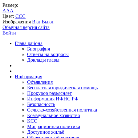
Размер:
A
A
A
Цвет:
C
C
C
Изображения
Вкл.
Выкл.
Обычная версия сайта
Войти
Глава района
Биография
Ответы на вопросы
Доклады главы
Информация
Объявления
Бесплатная юридическая помощь
Прокурор разъясняет
Информация ИФНС РФ
Безопасность
Сельско-хозяйственная политика
Коммунальное хозяйство
КСО
Миграционная политика
Доступное жильё
Общественный контроль