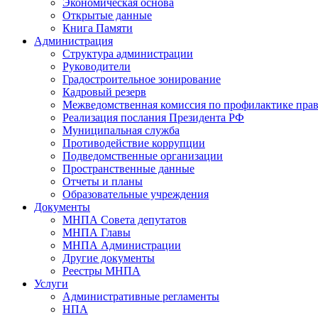
Экономическая основа
Открытые данные
Книга Памяти
Администрация
Структура администрации
Руководители
Градостроительное зонирование
Кадровый резерв
Межведомственная комиссия по профилактике пра
Реализация послания Президента РФ
Муниципальная служба
Противодействие коррупции
Подведомственные организации
Пространственные данные
Отчеты и планы
Образовательные учреждения
Документы
МНПА Совета депутатов
МНПА Главы
МНПА Администрации
Другие документы
Реестры МНПА
Услуги
Административные регламенты
НПА