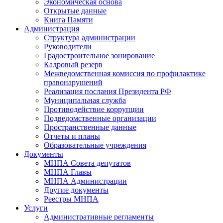
Экономическая основа
Открытые данные
Книга Памяти
Администрация
Структура администрации
Руководители
Градостроительное зонирование
Кадровый резерв
Межведомственная комиссия по профилактике
правонарушений
Реализация послания Президента РФ
Муниципальная служба
Противодействие коррупции
Подведомственные организации
Пространственные данные
Отчеты и планы
Образовательные учреждения
Документы
МНПА Совета депутатов
МНПА Главы
МНПА Администрации
Другие документы
Реестры МНПА
Услуги
Административные регламенты