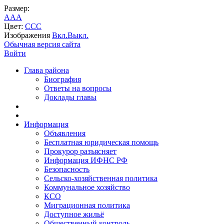
Размер:
A
A
A
Цвет:
C
C
C
Изображения
Вкл.
Выкл.
Обычная версия сайта
Войти
Глава района
Биография
Ответы на вопросы
Доклады главы
Информация
Объявления
Бесплатная юридическая помощь
Прокурор разъясняет
Информация ИФНС РФ
Безопасность
Сельско-хозяйственная политика
Коммунальное хозяйство
КСО
Миграционная политика
Доступное жильё
Общественный контроль