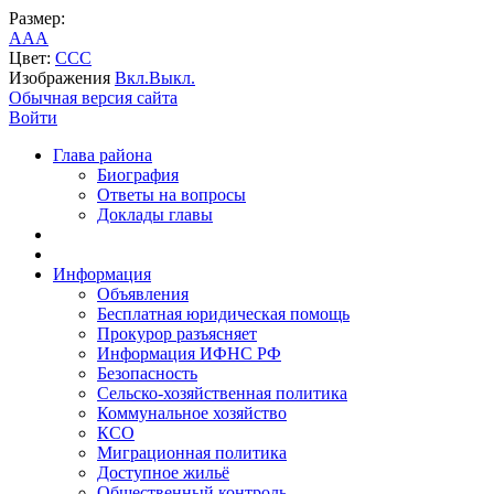
Размер:
A
A
A
Цвет:
C
C
C
Изображения
Вкл.
Выкл.
Обычная версия сайта
Войти
Глава района
Биография
Ответы на вопросы
Доклады главы
Информация
Объявления
Бесплатная юридическая помощь
Прокурор разъясняет
Информация ИФНС РФ
Безопасность
Сельско-хозяйственная политика
Коммунальное хозяйство
КСО
Миграционная политика
Доступное жильё
Общественный контроль