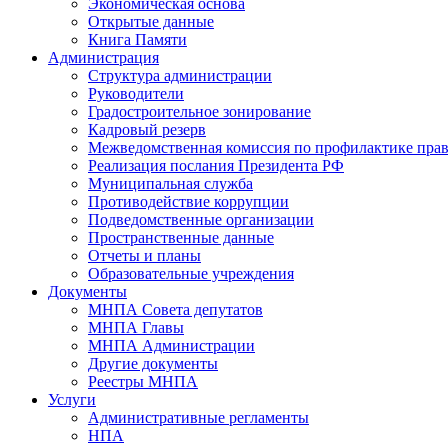
Экономическая основа
Открытые данные
Книга Памяти
Администрация
Структура администрации
Руководители
Градостроительное зонирование
Кадровый резерв
Межведомственная комиссия по профилактике пра
Реализация послания Президента РФ
Муниципальная служба
Противодействие коррупции
Подведомственные организации
Пространственные данные
Отчеты и планы
Образовательные учреждения
Документы
МНПА Совета депутатов
МНПА Главы
МНПА Администрации
Другие документы
Реестры МНПА
Услуги
Административные регламенты
НПА