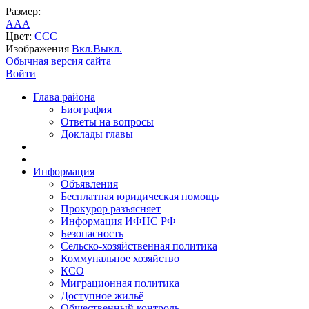
Размер:
A
A
A
Цвет:
C
C
C
Изображения
Вкл.
Выкл.
Обычная версия сайта
Войти
Глава района
Биография
Ответы на вопросы
Доклады главы
Информация
Объявления
Бесплатная юридическая помощь
Прокурор разъясняет
Информация ИФНС РФ
Безопасность
Сельско-хозяйственная политика
Коммунальное хозяйство
КСО
Миграционная политика
Доступное жильё
Общественный контроль