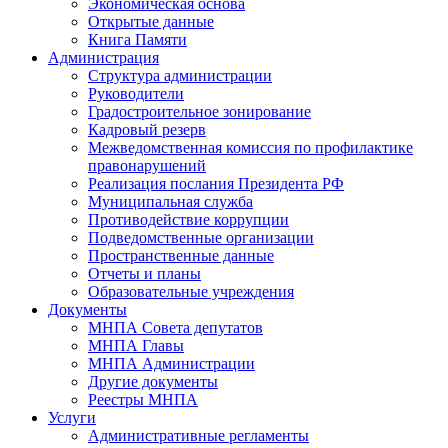
Экономическая основа
Открытые данные
Книга Памяти
Администрация
Структура администрации
Руководители
Градостроительное зонирование
Кадровый резерв
Межведомственная комиссия по профилактике
правонарушений
Реализация послания Президента РФ
Муниципальная служба
Противодействие коррупции
Подведомственные организации
Пространственные данные
Отчеты и планы
Образовательные учреждения
Документы
МНПА Совета депутатов
МНПА Главы
МНПА Администрации
Другие документы
Реестры МНПА
Услуги
Административные регламенты