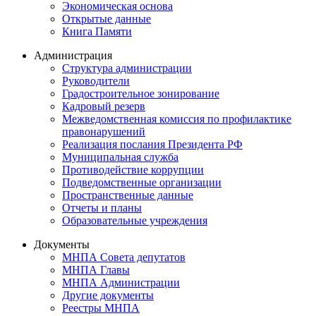
Экономическая основа
Открытые данные
Книга Памяти
Администрация
Структура администрации
Руководители
Градостроительное зонирование
Кадровый резерв
Межведомственная комиссия по профилактике
правонарушений
Реализация послания Президента РФ
Муниципальная служба
Противодействие коррупции
Подведомственные организации
Пространственные данные
Отчеты и планы
Образовательные учреждения
Документы
МНПА Совета депутатов
МНПА Главы
МНПА Администрации
Другие документы
Реестры МНПА