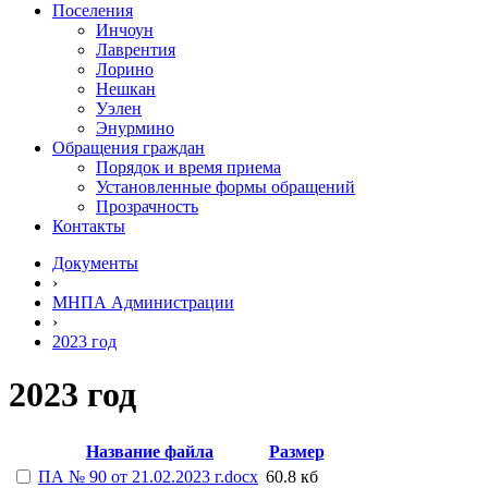
Поселения
Инчоун
Лаврентия
Лорино
Нешкан
Уэлен
Энурмино
Обращения граждан
Порядок и время приема
Установленные формы обращений
Прозрачность
Контакты
Документы
›
МНПА Администрации
›
2023 год
2023 год
Название файла
Размер
ПА № 90 от 21.02.2023 г.docx
60.8 кб