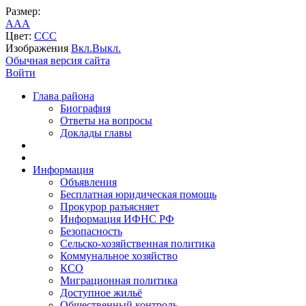
Размер:
A
A
A
Цвет:
C
C
C
Изображения
Вкл.
Выкл.
Обычная версия сайта
Войти
Глава района
Биография
Ответы на вопросы
Доклады главы
Информация
Объявления
Бесплатная юридическая помощь
Прокурор разъясняет
Информация ИФНС РФ
Безопасность
Сельско-хозяйственная политика
Коммунальное хозяйство
КСО
Миграционная политика
Доступное жильё
Общественный контроль