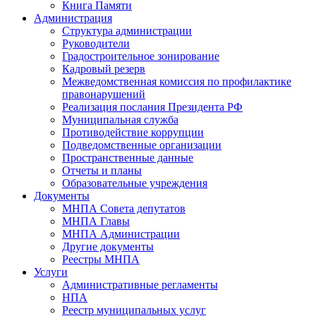
Книга Памяти
Администрация
Структура администрации
Руководители
Градостроительное зонирование
Кадровый резерв
Межведомственная комиссия по профилактике
правонарушений
Реализация послания Президента РФ
Муниципальная служба
Противодействие коррупции
Подведомственные организации
Пространственные данные
Отчеты и планы
Образовательные учреждения
Документы
МНПА Совета депутатов
МНПА Главы
МНПА Администрации
Другие документы
Реестры МНПА
Услуги
Административные регламенты
НПА
Реестр муниципальных услуг