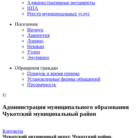
Административные регламенты
НПА
Реестр муниципальных услуг
Поселения
Инчоун
Лаврентия
Лорино
Нешкан
Уэлен
Энурмино
Обращения граждан
Порядок и время приема
Установленные формы обращений
Прозрачность
©
Администрация муниципального образования
Чукотский муниципальный район
Контакты
Чукотский автономный округ, Чукотский район,