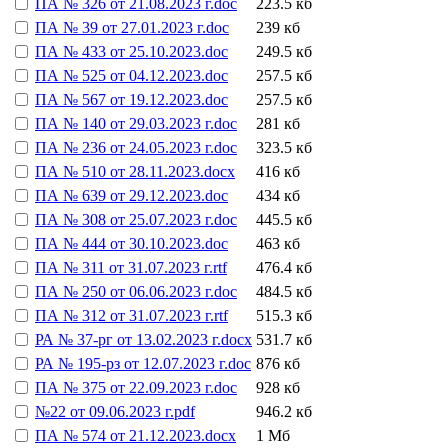
ПА № 326 от 21.08.2023 г.doc
223.5 кб
ПА № 39 от 27.01.2023 г.doc
239 кб
ПА № 433 от 25.10.2023.doc
249.5 кб
ПА № 525 от 04.12.2023.doc
257.5 кб
ПА № 567 от 19.12.2023.doc
257.5 кб
ПА № 140 от 29.03.2023 г.doc
281 кб
ПА № 236 от 24.05.2023 г.doc
323.5 кб
ПА № 510 от 28.11.2023.docx
416 кб
ПА № 639 от 29.12.2023.doc
434 кб
ПА № 308 от 25.07.2023 г.doc
445.5 кб
ПА № 444 от 30.10.2023.doc
463 кб
ПА № 311 от 31.07.2023 г.rtf
476.4 кб
ПА № 250 от 06.06.2023 г.doc
484.5 кб
ПА № 312 от 31.07.2023 г.rtf
515.3 кб
РА № 37-рг от 13.02.2023 г.docx
531.7 кб
РА № 195-рз от 12.07.2023 г.doc
876 кб
ПА № 375 от 22.09.2023 г.doc
928 кб
№22 от 09.06.2023 г.pdf
946.2 кб
ПА № 574 от 21.12.2023.docx
1 Мб