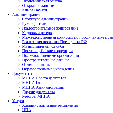
Экономическая основа
Открытые данные
Книга Памяти
Администрация
Структура администрации
Руководители
Градостроительное зонирование
Кадровый резерв
Межведомственная комиссия по профилактике пра
Реализация послания Президента РФ
Муниципальная служба
Противодействие коррупции
Подведомственные организации
Пространственные данные
Отчеты и планы
Образовательные учреждения
Документы
МНПА Совета депутатов
МНПА Главы
МНПА Администрации
Другие документы
Реестры МНПА
Услуги
Административные регламенты
НПА