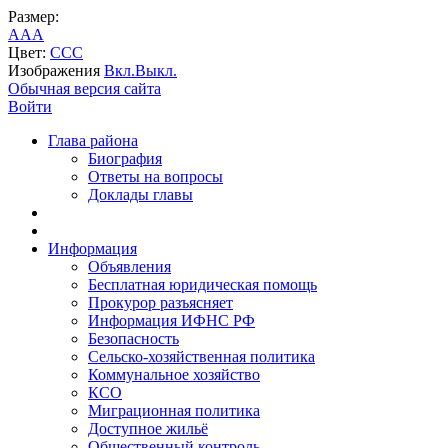
Размер:
A
A
A
Цвет:
C
C
C
Изображения
Вкл.
Выкл.
Обычная версия сайта
Войти
Глава района
Биография
Ответы на вопросы
Доклады главы
Информация
Объявления
Бесплатная юридическая помощь
Прокурор разъясняет
Информация ИФНС РФ
Безопасность
Сельско-хозяйственная политика
Коммунальное хозяйство
КСО
Миграционная политика
Доступное жильё
Общественный контроль