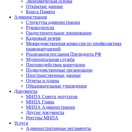
Экономическая основа
Открытые данные
Книга Памяти
Администрация
Структура администрации
Руководители
Градостроительное зонирование
Кадровый резерв
Межведомственная комиссия по профилактике
правонарушений
Реализация послания Президента РФ
Муниципальная служба
Противодействие коррупции
Подведомственные организации
Пространственные данные
Отчеты и планы
Образовательные учреждения
Документы
МНПА Совета депутатов
МНПА Главы
МНПА Администрации
Другие документы
Реестры МНПА
Услуги
Административные регламенты