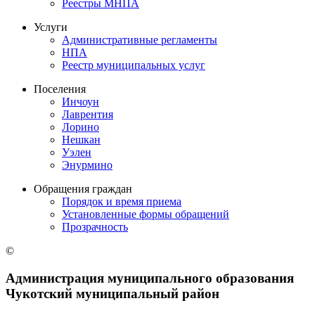
Реестры МНПА
Услуги
Административные регламенты
НПА
Реестр муниципальных услуг
Поселения
Инчоун
Лаврентия
Лорино
Нешкан
Уэлен
Энурмино
Обращения граждан
Порядок и время приема
Установленные формы обращений
Прозрачность
©
Администрация муниципального образования
Чукотский муниципальный район