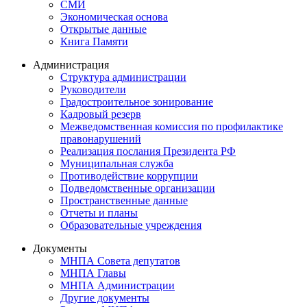
СМИ
Экономическая основа
Открытые данные
Книга Памяти
Администрация
Структура администрации
Руководители
Градостроительное зонирование
Кадровый резерв
Межведомственная комиссия по профилактике
правонарушений
Реализация послания Президента РФ
Муниципальная служба
Противодействие коррупции
Подведомственные организации
Пространственные данные
Отчеты и планы
Образовательные учреждения
Документы
МНПА Совета депутатов
МНПА Главы
МНПА Администрации
Другие документы