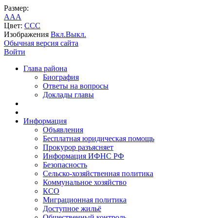
Размер:
A
A
A
Цвет:
C
C
C
Изображения
Вкл.
Выкл.
Обычная версия сайта
Войти
Глава района
Биография
Ответы на вопросы
Доклады главы
Информация
Объявления
Бесплатная юридическая помощь
Прокурор разъясняет
Информация ИФНС РФ
Безопасность
Сельско-хозяйственная политика
Коммунальное хозяйство
КСО
Миграционная политика
Доступное жильё
Общественный контроль