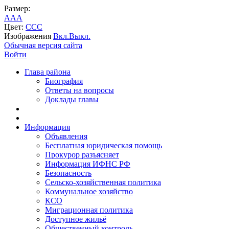
Размер:
A
A
A
Цвет:
C
C
C
Изображения
Вкл.
Выкл.
Обычная версия сайта
Войти
Глава района
Биография
Ответы на вопросы
Доклады главы
Информация
Объявления
Бесплатная юридическая помощь
Прокурор разъясняет
Информация ИФНС РФ
Безопасность
Сельско-хозяйственная политика
Коммунальное хозяйство
КСО
Миграционная политика
Доступное жильё
Общественный контроль