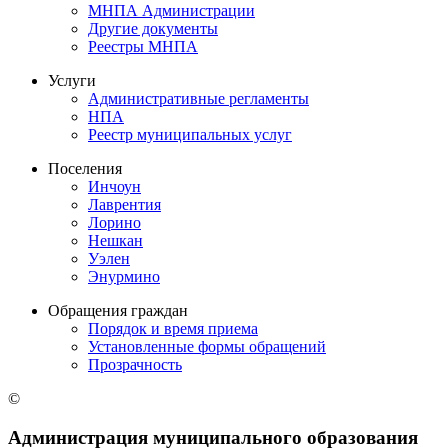
МНПА Администрации
Другие документы
Реестры МНПА
Услуги
Административные регламенты
НПА
Реестр муниципальных услуг
Поселения
Инчоун
Лаврентия
Лорино
Нешкан
Уэлен
Энурмино
Обращения граждан
Порядок и время приема
Установленные формы обращений
Прозрачность
©
Администрация муниципального образования