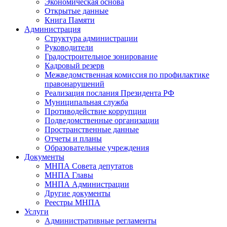
Экономическая основа
Открытые данные
Книга Памяти
Администрация
Структура администрации
Руководители
Градостроительное зонирование
Кадровый резерв
Межведомственная комиссия по профилактике
правонарушений
Реализация послания Президента РФ
Муниципальная служба
Противодействие коррупции
Подведомственные организации
Пространственные данные
Отчеты и планы
Образовательные учреждения
Документы
МНПА Совета депутатов
МНПА Главы
МНПА Администрации
Другие документы
Реестры МНПА
Услуги
Административные регламенты