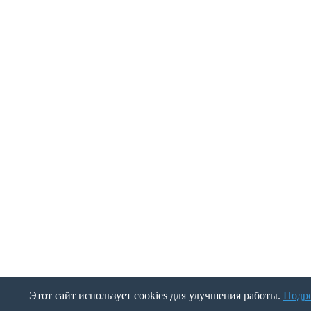
Этот сайт использует cookies для улучшения работы.
Подр